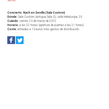
Sevilla
.
Concierto: Nach en Sevilla (Sala Custom)
Dónde:
Sala Custom (antigua Sala Q), calle Metalurgia, 25.
Cuándo:
viernes 23 de marzo de 2012.
Horario:
a las 22 horas (apertura de puertas a las 21 horas).
Coste:
entradas a 13 euros más gastos de distribución.