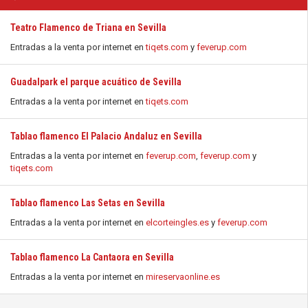
Teatro Flamenco de Triana en Sevilla
Entradas a la venta por internet en
tiqets.com
y
feverup.com
Guadalpark el parque acuático de Sevilla
Entradas a la venta por internet en
tiqets.com
Tablao flamenco El Palacio Andaluz en Sevilla
Entradas a la venta por internet en
feverup.com
,
feverup.com
y
tiqets.com
Tablao flamenco Las Setas en Sevilla
Entradas a la venta por internet en
elcorteingles.es
y
feverup.com
Tablao flamenco La Cantaora en Sevilla
Entradas a la venta por internet en
mireservaonline.es