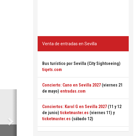
Venta de entradas en Sevilla
Bus turístico por Sevilla (City Sightseeing)
tiqets.com
Concierto: Cano en Sevilla 2027
(viernes 21
de mayo)
entradas.com
Siguiente
Conciertos: Karol G en Sevilla 2027
(11 y 12
de junio)
ticketmaster.es
(viernes 11) y
ticketmaster.es
(sábado 12)
6