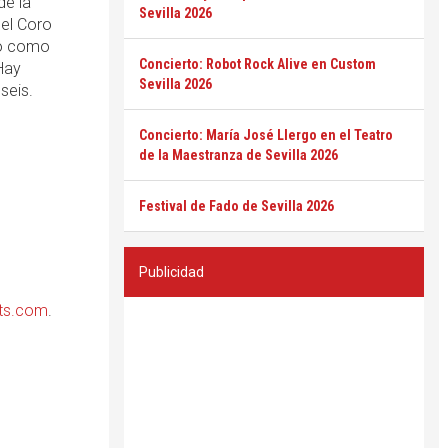
de la
Sevilla 2026
 el Coro
lto como
Concierto: Robot Rock Alive en Custom
Hay
Sevilla 2026
seis.
Concierto: María José Llergo en el Teatro
de la Maestranza de Sevilla 2026
Festival de Fado de Sevilla 2026
Publicidad
ets.com
.