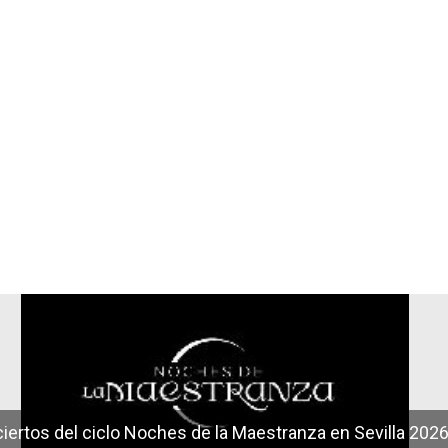
r
iertos del ciclo Noches de la Maestranza en Sevilla 202