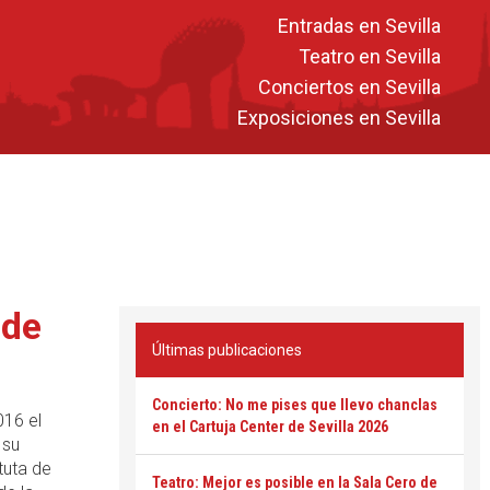
Entradas en Sevilla
Teatro en Sevilla
Conciertos en Sevilla
Exposiciones en Sevilla
 de
Últimas publicaciones
Concierto: No me pises que llevo chanclas
016 el
en el Cartuja Center de Sevilla 2026
 su
tuta de
Teatro: Mejor es posible en la Sala Cero de