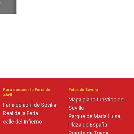
a
Para conocer la Feria de
Fotos de Sevilla
Abril
Mapa plano turístico de
Feria de abril de Sevilla
Sevilla
Real de la Feria
Parque de María Luisa
calle del Infierno
Plaza de España
Puente de Triana