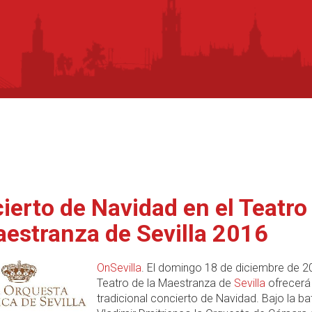
ierto de Navidad en el Teatro
aestranza de Sevilla 2016
OnSevilla
. El domingo 18 de diciembre de 2
Teatro de la Maestranza de
Sevilla
ofrecerá
tradicional concierto de Navidad. Bajo la ba