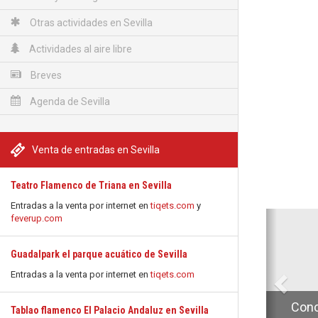
Otras actividades en Sevilla
Actividades al aire libre
Breves
Agenda de Sevilla
Venta de entradas en Sevilla
Teatro Flamenco de Triana en Sevilla
Entradas a la venta por internet en
tiqets.com
y
Anterio
feverup.com
Guadalpark el parque acuático de Sevilla
Entradas a la venta por internet en
tiqets.com
Conc
Tablao flamenco El Palacio Andaluz en Sevilla