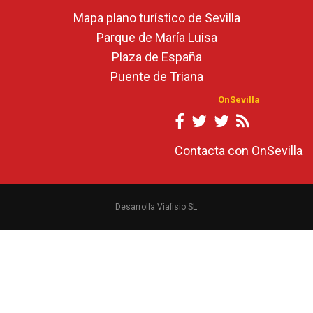
Mapa plano turístico de Sevilla
Parque de María Luisa
Plaza de España
Puente de Triana
OnSevilla
Contacta con OnSevilla
Desarrolla Viafisio SL