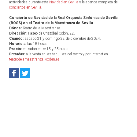
actividades durante esta
Navidad en Sevilla
y la agenda completa de
conciertos en Sevilla
.
Concierto de Navidad de la Real Orquesta Sinfónica de Sevilla
(ROSS) en el Teatro de la Maestranza de Sevilla
Dónde:
Teatro de la Maestranza.
Dirección:
Paseo de Cristóbal Colón, 22.
Cuándo:
sábado 21 y domingo 22 de diciembre de 2024.
Horario:
a las 18 horas.
Precio:
entradas entre 15 y 25 euros.
Entradas:
a la venta en las taquillas del teatro y por internet en
teatrodelamaestranza.koobin.es
.