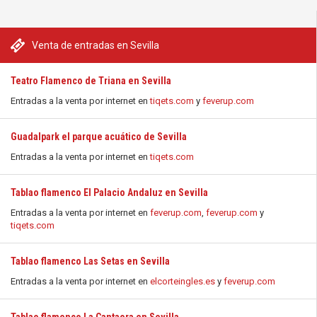
Venta de entradas en Sevilla
Teatro Flamenco de Triana en Sevilla
Entradas a la venta por internet en
tiqets.com
y
feverup.com
Guadalpark el parque acuático de Sevilla
Entradas a la venta por internet en
tiqets.com
Tablao flamenco El Palacio Andaluz en Sevilla
Entradas a la venta por internet en
feverup.com
,
feverup.com
y
tiqets.com
Tablao flamenco Las Setas en Sevilla
Entradas a la venta por internet en
elcorteingles.es
y
feverup.com