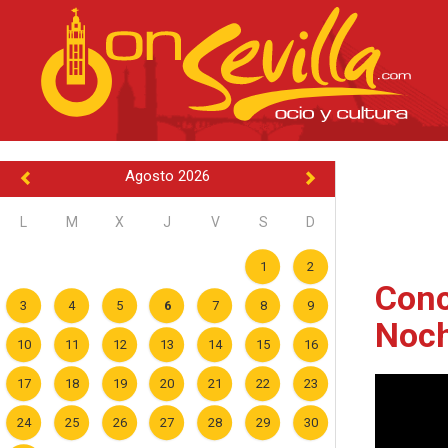
Agosto 2026
L
M
X
J
V
S
D
1
2
Conc
3
4
5
6
7
8
9
Noch
10
11
12
13
14
15
16
17
18
19
20
21
22
23
24
25
26
27
28
29
30