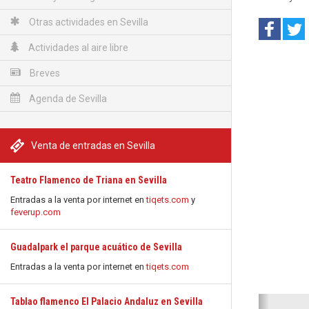
Otras actividades en Sevilla
Actividades al aire libre
Breves
Agenda de Sevilla
Venta de entradas en Sevilla
Teatro Flamenco de Triana en Sevilla
Entradas a la venta por internet en
tiqets.com
y
feverup.com
Guadalpark el parque acuático de Sevilla
Entradas a la venta por internet en
tiqets.com
Anterio
Tablao flamenco El Palacio Andaluz en Sevilla