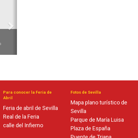
6
a
Para conocer la Feria de
Fotos de Sevilla
Abril
Mapa plano turístico de
Feria de abril de Sevilla
Sevilla
Real de la Feria
Parque de María Luisa
calle del Infierno
Plaza de España
Puente de Triana