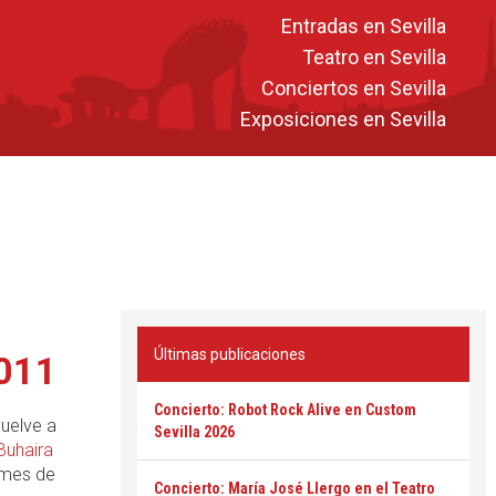
Entradas en Sevilla
Teatro en Sevilla
Conciertos en Sevilla
Exposiciones en Sevilla
Últimas publicaciones
2011
Concierto: Robot Rock Alive en Custom
vuelve a
Sevilla 2026
Buhaira
 mes de
Concierto: María José Llergo en el Teatro