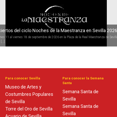
iertos del ciclo Noches de la Maestranza en Sevilla 202
rnes 11 al viernes 18 de septiembre de 2026 en la Plaza de la Real Maestranza de Sevill
[...]
Para conocer Sevilla
Para conocer la Semana
Santa
Museo de Artes y
Semana Santa de
Costumbres Populares
Sevilla
de Sevilla
Semana Santa de
Torre del Oro de Sevilla
Sevilla
Acuario de Sevilla