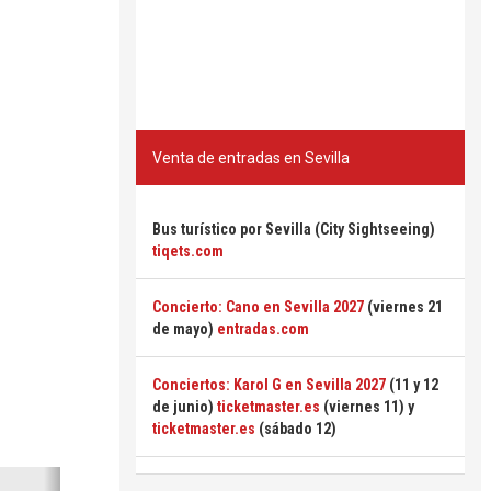
Venta de entradas en Sevilla
Bus turístico por Sevilla (City Sightseeing)
tiqets.com
Concierto: Cano en Sevilla 2027
(viernes 21
de mayo)
entradas.com
Conciertos: Karol G en Sevilla 2027
(11 y 12
de junio)
ticketmaster.es
(viernes 11) y
ticketmaster.es
(sábado 12)
Siguiente