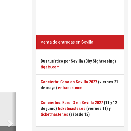
Venta de entradas en Sevilla
Bus turístico por Sevilla (City Sightseeing)
tiqets.com
Concierto: Cano en Sevilla 2027
(viernes 21
de mayo)
entradas.com
Siguiente
Conciertos: Karol G en Sevilla 2027
(11 y 12
de junio)
ticketmaster.es
(viernes 11) y
ticketmaster.es
(sábado 12)