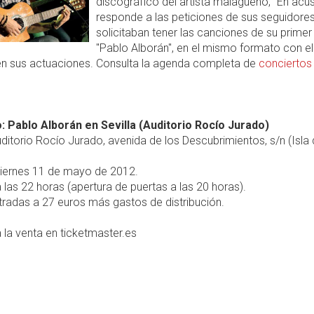
discográfico del artista malagueño, "En acus
responde a las peticiones de sus seguidore
solicitaban tener las canciones de su primer 
"Pablo Alborán", en el mismo formato con el
en sus actuaciones. Consulta la agenda completa de
conciertos
: Pablo Alborán en Sevilla (Auditorio Rocío Jurado)
ditorio Rocío Jurado, avenida de los Descubrimientos, s/n (Isla 
iernes 11 de mayo de 2012.
 las 22 horas (apertura de puertas a las 20 horas).
radas a 27 euros más gastos de distribución.
 la venta en ticketmaster.es