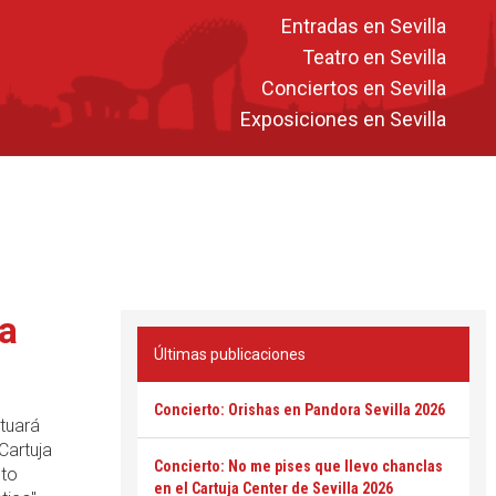
Entradas en Sevilla
Teatro en Sevilla
Conciertos en Sevilla
Exposiciones en Sevilla
la
Últimas publicaciones
Concierto: Orishas en Pandora Sevilla 2026
tuará
Cartuja
Concierto: No me pises que llevo chanclas
nto
en el Cartuja Center de Sevilla 2026