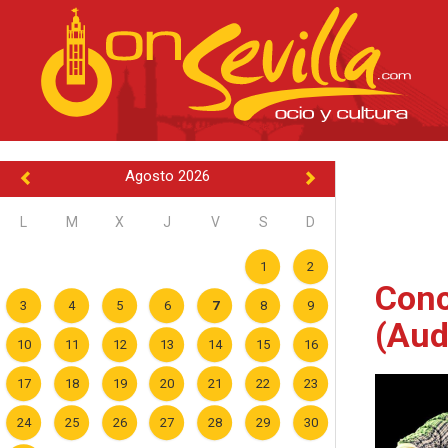
Agosto 2026
L
M
X
J
V
S
D
1
2
Conc
3
4
5
6
7
8
9
(Aud
10
11
12
13
14
15
16
17
18
19
20
21
22
23
24
25
26
27
28
29
30