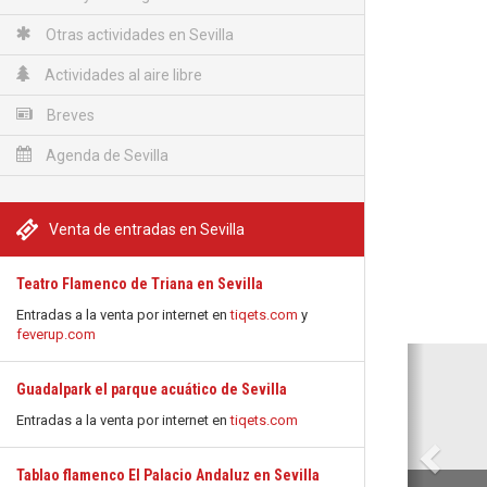
Otras actividades en Sevilla
Actividades al aire libre
Breves
Agenda de Sevilla
Venta de entradas en Sevilla
Teatro Flamenco de Triana en Sevilla
Entradas a la venta por internet en
tiqets.com
y
feverup.com
Anterio
Guadalpark el parque acuático de Sevilla
Entradas a la venta por internet en
tiqets.com
Tablao flamenco El Palacio Andaluz en Sevilla