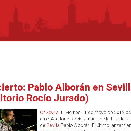
ierto: Pablo Alborán en Sevil
itorio Rocío Jurado)
OnSevilla
. El viernes 11 de mayo de 2012 ac
en el Auditorio Rocío Jurado de la Isla de la 
de
Sevilla
Pablo Alborán. El último lanzamie