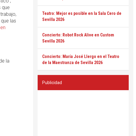
tico",
s que
Teatro: Mejor es posible en la Sala Cero de
trabajo,
Sevilla 2026
 que las
 en
Concierto: Robot Rock Alive en Custom
Sevilla 2026
Concierto: María José Llergo en el Teatro
de la
de la Maestranza de Sevilla 2026
Publicidad