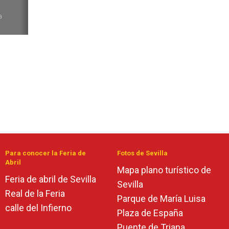
6
a
Para conocer la Feria de
Fotos de Sevilla
Abril
Mapa plano turístico de
Feria de abril de Sevilla
Sevilla
Real de la Feria
Parque de María Luisa
calle del Infierno
Plaza de España
Puente de Triana