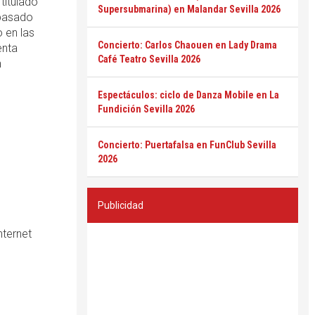
titulado
Supersubmarina) en Malandar Sevilla 2026
 pasado
 en las
Concierto: Carlos Chaouen en Lady Drama
enta
Café Teatro Sevilla 2026
n
Espectáculos: ciclo de Danza Mobile en La
Fundición Sevilla 2026
Concierto: Puertafalsa en FunClub Sevilla
2026
Publicidad
nternet