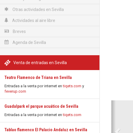
Otras actividades en Sevilla
Actividades al aire libre
Breves
Agenda de Sevilla
Venta de entradas en Sevilla
Teatro Flamenco de Triana en Sevilla
Entradas a la venta por internet en
tiqets.com
y
feverup.com
Anterio
Guadalpark el parque acuático de Sevilla
Entradas a la venta por internet en
tiqets.com
Tablao flamenco El Palacio Andaluz en Sevilla