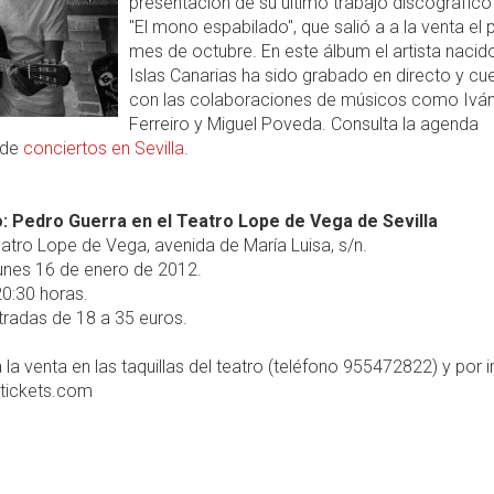
presentación de su último trabajo discográfico 
"El mono espabilado", que salió a a la venta el
mes de octubre. En este álbum el artista nacido
Islas Canarias ha sido grabado en directo y cu
con las colaboraciones de músicos como Ivá
Ferreiro y Miguel Poveda. Consulta la agenda
 de
conciertos en Sevilla
.
: Pedro Guerra en el Teatro Lope de Vega de Sevilla
atro Lope de Vega, avenida de María Luisa, s/n.
unes 16 de enero de 2012.
0:30 horas.
radas de 18 a 35 euros.
 la venta en las taquillas del teatro (teléfono 955472822) y por i
ltickets.com