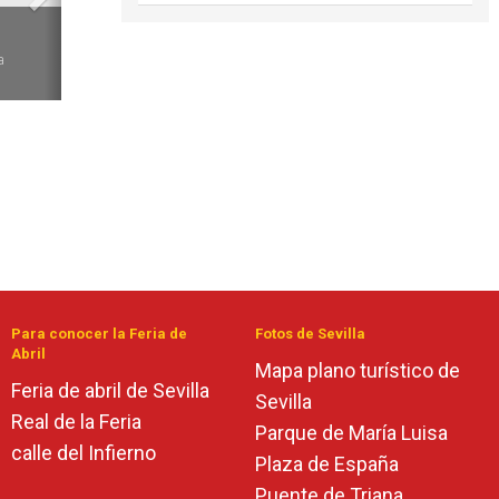
6
a
Para conocer la Feria de
Fotos de Sevilla
Abril
Mapa plano turístico de
Feria de abril de Sevilla
Sevilla
Real de la Feria
Parque de María Luisa
calle del Infierno
Plaza de España
Puente de Triana