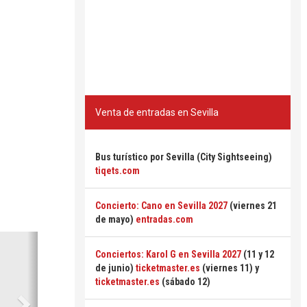
Venta de entradas en Sevilla
Bus turístico por Sevilla (City Sightseeing)
tiqets.com
Concierto: Cano en Sevilla 2027
(viernes 21
de mayo)
entradas.com
Siguiente
Conciertos: Karol G en Sevilla 2027
(11 y 12
de junio)
ticketmaster.es
(viernes 11) y
ticketmaster.es
(sábado 12)