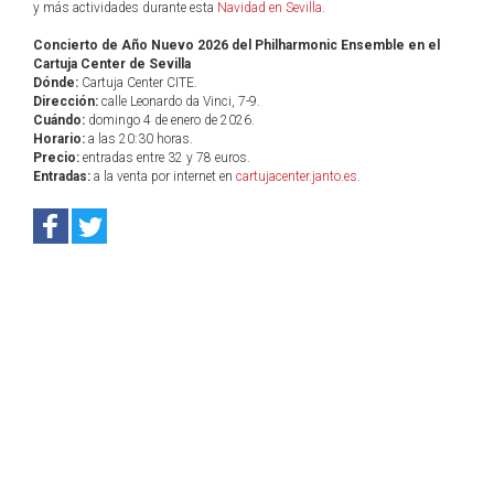
y más actividades durante esta
Navidad en Sevilla
.
Concierto de Año Nuevo 2026 del Philharmonic Ensemble en el
Cartuja Center de Sevilla
Dónde:
Cartuja Center CITE.
Dirección:
calle Leonardo da Vinci, 7-9.
Cuándo:
domingo 4 de enero de 2026.
Horario:
a las 20:30 horas.
Precio:
entradas entre 32 y 78 euros.
Entradas:
a la venta por internet en
cartujacenter.janto.es
.