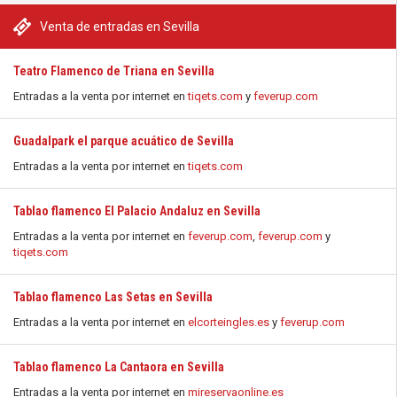
Venta de entradas en Sevilla
Teatro Flamenco de Triana en Sevilla
Entradas a la venta por internet en
tiqets.com
y
feverup.com
Guadalpark el parque acuático de Sevilla
Entradas a la venta por internet en
tiqets.com
Tablao flamenco El Palacio Andaluz en Sevilla
Entradas a la venta por internet en
feverup.com
,
feverup.com
y
tiqets.com
Tablao flamenco Las Setas en Sevilla
Entradas a la venta por internet en
elcorteingles.es
y
feverup.com
Tablao flamenco La Cantaora en Sevilla
Entradas a la venta por internet en
mireservaonline.es