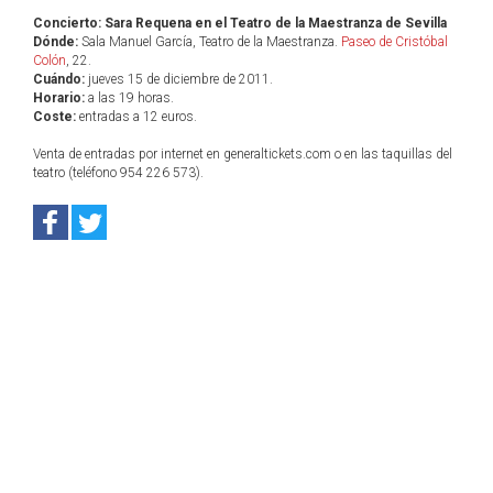
Concierto: Sara Requena en el Teatro de la Maestranza de Sevilla
Dónde:
Sala Manuel García, Teatro de la Maestranza.
Paseo de Cristóbal
Colón
, 22.
Cuándo:
jueves 15 de diciembre de 2011.
Horario:
a las 19 horas.
Coste:
entradas a 12 euros.
Venta de entradas por internet en generaltickets.com o en las taquillas del
teatro (teléfono 954 226 573).