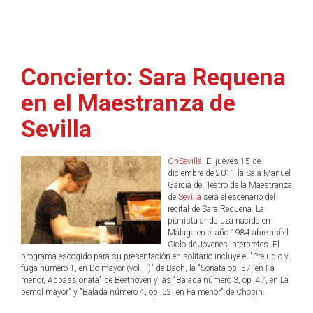
Concierto: Sara Requena
en el Maestranza de
Sevilla
OnSevilla
. El jueves 15 de
diciembre de 2011 la Sala Manuel
García del Teatro de la Maestranza
de
Sevilla
será el escenario del
recital de Sara Requena. La
pianista andaluza nacida en
Málaga en el año 1984 abre así el
Ciclo de Jóvenes Intérpretes. El
programa escogido para su presentación en solitario incluye el "Preludio y
fuga número 1, en Do mayor (vol. II)" de Bach, la "Sonata op. 57, en Fa
menor, Appassionata" de Beethoven y las "Balada número 3, op. 47, en La
bemol mayor" y "Balada número 4, op. 52, en Fa menor" de Chopin.