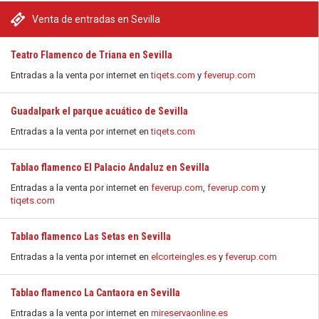
Venta de entradas en Sevilla
Teatro Flamenco de Triana en Sevilla
Entradas a la venta por internet en
tiqets.com
y
feverup.com
Guadalpark el parque acuático de Sevilla
Entradas a la venta por internet en
tiqets.com
Tablao flamenco El Palacio Andaluz en Sevilla
Entradas a la venta por internet en
feverup.com
,
feverup.com
y
tiqets.com
Tablao flamenco Las Setas en Sevilla
Entradas a la venta por internet en
elcorteingles.es
y
feverup.com
Tablao flamenco La Cantaora en Sevilla
Entradas a la venta por internet en
mireservaonline.es