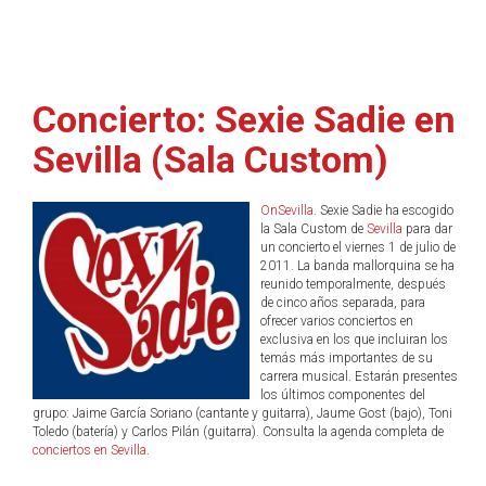
Concierto: Sexie Sadie en
Sevilla (Sala Custom)
OnSevilla
. Sexie Sadie ha escogido
la Sala Custom de
Sevilla
para dar
un concierto el viernes 1 de julio de
2011. La banda mallorquina se ha
reunido temporalmente, después
de cinco años separada, para
ofrecer varios conciertos en
exclusiva en los que incluiran los
temás más importantes de su
carrera musical. Estarán presentes
los últimos componentes del
grupo: Jaime García Soriano (cantante y guitarra), Jaume Gost (bajo), Toni
Toledo (batería) y Carlos Pilán (guitarra). Consulta la agenda completa de
conciertos en Sevilla
.