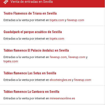
Venta de entradas en Sevilla
Teatro Flamenco de Triana en Sevilla
Entradas a la venta por internet en
tiqets.com
y
feverup.com
Guadalpark el parque acuático de Sevilla
Entradas a la venta por internet en
tiqets.com
Tablao flamenco El Palacio Andaluz en Sevilla
Entradas a la venta por internet en
feverup.com
,
feverup.com
y
tiqets.com
Tablao flamenco Las Setas en Sevilla
Entradas a la venta por internet en
elcorteingles.es
y
feverup.com
Tablao flamenco La Cantaora en Sevilla
Entradas a la venta por internet en
mireservaonline.es