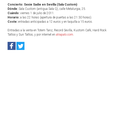
Concierto: Sexie Sadie en Sevilla (Sala Custom)
Dónde:
Sala Custom (antigua Sala Q), calle Metalurgia, 25.
Cuándo:
viernes 1 de julio de 2011.
Horario:
a las 22 horas (apertura de puertas a las 21:30 horas).
Coste:
entradas anticipadas a 12 euros y en taquilla a 15 euros.
Entradas a la venta en Totem Tanz, Record Sevilla, Kustom Café, Hard Rock
Tattoo y Sun Tattoo, y por internet en
atrapalo.com
.