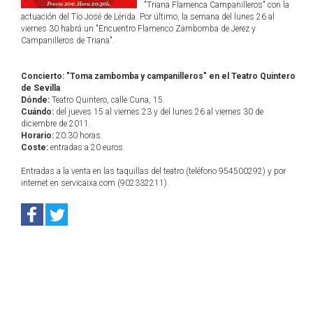
"Triana Flamenca Campanilleros" con la
actuación del Tío José de Lérida. Por último, la semana del lunes 26 al
viernes 30 habrá un "Encuentro Flamenco Zambomba de Jerez y
Campanilleros de Triana".
Concierto: "Toma zambomba y campanilleros" en el Teatro Quintero
de Sevilla
Dónde:
Teatro Quintero, calle Cuna, 15.
Cuándo:
del jueves 15 al viernes 23 y del lunes 26 al viernes 30 de
diciembre de 2011.
Horario:
20:30 horas.
Coste:
entradas a 20 euros.
Entradas a la venta en las taquillas del teatro (teléfono 954500292) y por
internet en servicaixa.com (902332211).