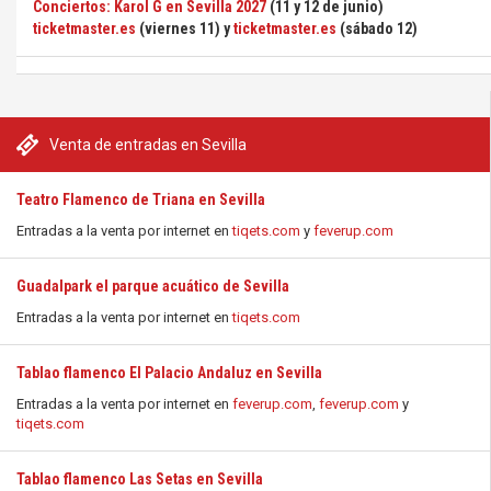
Conciertos: Karol G en Sevilla 2027
(11 y 12 de junio)
ticketmaster.es
(viernes 11) y
ticketmaster.es
(sábado 12)
Venta de entradas en Sevilla
Teatro Flamenco de Triana en Sevilla
Entradas a la venta por internet en
tiqets.com
y
feverup.com
Guadalpark el parque acuático de Sevilla
Entradas a la venta por internet en
tiqets.com
Tablao flamenco El Palacio Andaluz en Sevilla
Entradas a la venta por internet en
feverup.com
,
feverup.com
y
tiqets.com
Tablao flamenco Las Setas en Sevilla