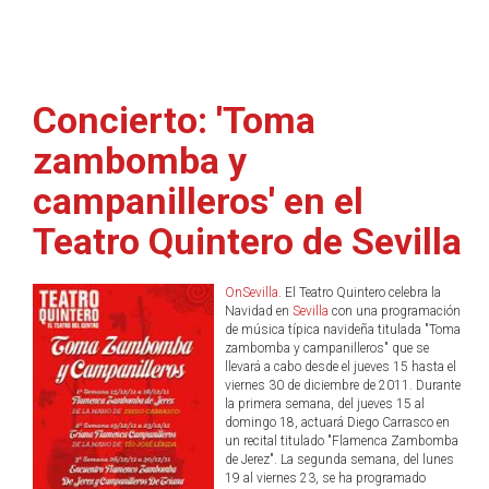
Concierto: 'Toma
zambomba y
campanilleros' en el
Teatro Quintero de Sevilla
OnSevilla
. El Teatro Quintero celebra la
Navidad en
Sevilla
con una programación
de música típica navideña titulada "Toma
zambomba y campanilleros" que se
llevará a cabo desde el jueves 15 hasta el
viernes 30 de diciembre de 2011. Durante
la primera semana, del jueves 15 al
domingo 18, actuará Diego Carrasco en
un recital titulado "Flamenca Zambomba
de Jerez". La segunda semana, del lunes
19 al viernes 23, se ha programado