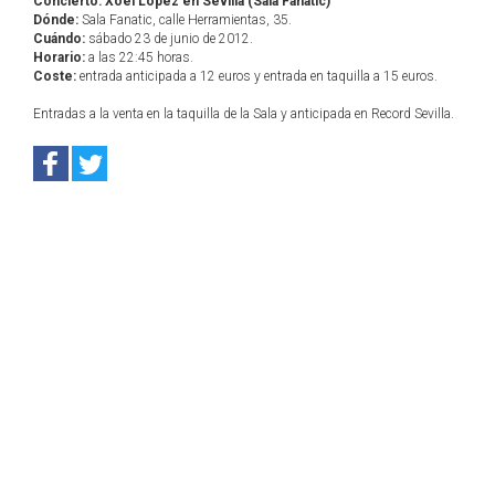
Concierto: Xoél López en Sevilla (Sala Fanatic)
Dónde:
Sala Fanatic, calle Herramientas, 35.
Cuándo:
sábado 23 de junio de 2012.
Horario:
a las 22:45 horas.
Coste:
entrada anticipada a 12 euros y entrada en taquilla a 15 euros.
Entradas a la venta en la taquilla de la Sala y anticipada en Record Sevilla.