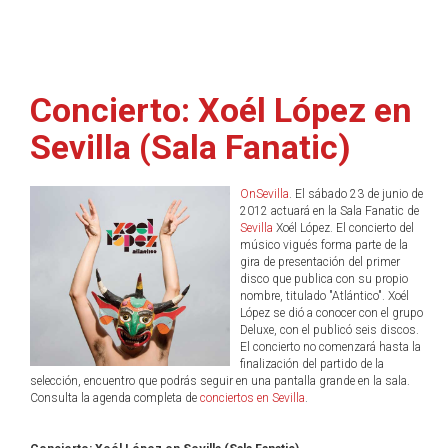
Concierto: Xoél López en
Sevilla (Sala Fanatic)
OnSevilla
. El sábado 23 de junio de
2012 actuará en la Sala Fanatic de
Sevilla
Xoél López. El concierto del
músico vigués forma parte de la
gira de presentación del primer
disco que publica con su propio
nombre, titulado "Atlántico". Xoél
López se dió a conocer con el grupo
Deluxe, con el publicó seis discos.
El concierto no comenzará hasta la
finalización del partido de la
selección, encuentro que podrás seguir en una pantalla grande en la sala.
Consulta la agenda completa de
conciertos en Sevilla
.