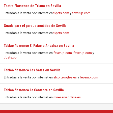
Teatro Flamenco de Triana en Sevilla
Entradas a la venta por internet en
tiqets.com
y
feverup.com
Guadalpark el parque acuático de Sevilla
Entradas a la venta por internet en
tiqets.com
Tablao flamenco El Palacio Andaluz en Sevilla
Entradas a la venta por internet en
feverup.com
,
feverup.com
y
tiqets.com
Tablao flamenco Las Setas en Sevilla
Entradas a la venta por internet en
elcorteingles.es
y
feverup.com
Tablao flamenco La Cantaora en Sevilla
Entradas a la venta por internet en
mireservaonline.es