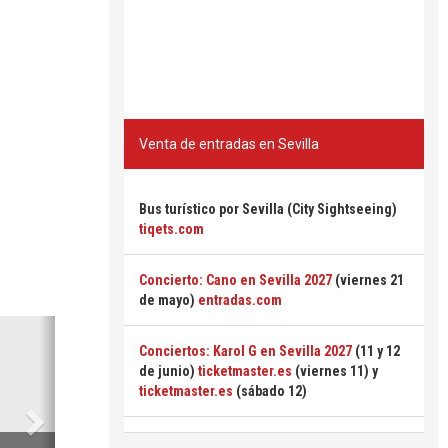
Venta de entradas en Sevilla
Bus turístico por Sevilla (City Sightseeing)
tiqets.com
Concierto: Cano en Sevilla 2027
(viernes 21
de mayo)
entradas.com
Siguiente
Conciertos: Karol G en Sevilla 2027
(11 y 12
de junio)
ticketmaster.es
(viernes 11) y
ticketmaster.es
(sábado 12)