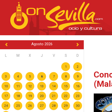
Agosto 2026
L
M
X
J
V
S
D
1
2
Conc
3
4
5
6
7
8
9
(Mal
10
11
12
13
14
15
16
17
18
19
20
21
22
23
24
25
26
27
28
29
30