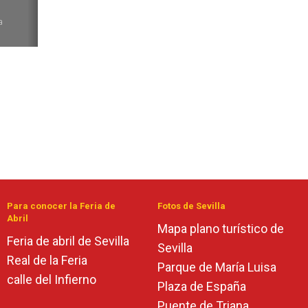
6
a
Para conocer la Feria de
Fotos de Sevilla
Abril
Mapa plano turístico de
Feria de abril de Sevilla
Sevilla
Real de la Feria
Parque de María Luisa
calle del Infierno
Plaza de España
Puente de Triana