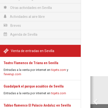
Otras actividades en Sevilla
Actividades al aire libre
Breves
Agenda de Sevilla
Venta de entradas en Sevilla
Teatro Flamenco de Triana en Sevilla
Entradas a la venta por internet en
tiqets.com
y
feverup.com
Anterio
Guadalpark el parque acuático de Sevilla
Entradas a la venta por internet en
tiqets.com
Tablao flamenco El Palacio Andaluz en Sevilla