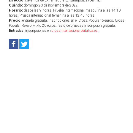
Dirección:
avenida de Extremadura, 2. Santiponce (Sevilla).
Cuándo:
domingo 20 de noviembre de 2022.
Horario:
desde las 9 horas. Prueba internacional masculina a las 14:10
horas. Prueba internacional femenina a las 12:45 horas.
Precio:
entrada gratuita. Inscripciones en el Cross Popular 6 euros, Cross
Popular Relevo Mixto 20 euros, resto de pruebas inscripción gratuita.
Entradas:
inscripciones en
crossinternacionaldeitalica.es
.