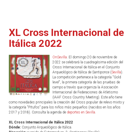
XL Cross Internacional de
Itálica 2022
OnSevilla
. El domingo 20 de noviembre de
2022 se celebrará la cuadragésima edición del
Cross Internacional de Itálica en el Conjunto
Arqueológico de Itálica de Santiponce (
Sevilla
).
La competición pertenece a la categoría "Gold
level", la primera categoría de las pruebas de
campo a través que organiza la Asociación
Internacional de Federaciones de Atletismo
(IAAF Cross Country Meeting). Este año tiene
como novedades principales la creación del Cross popular de relevo mixto y
la categoría "Pitufos" para los niños más pequeños (nacidos en los años
2017 y 2018). Consulta la agenda de
deportes en Sevilla
.
XL Cross Internacional de Itálica 2022
Dónde:
Conjunto Arqueológico de Itálica.