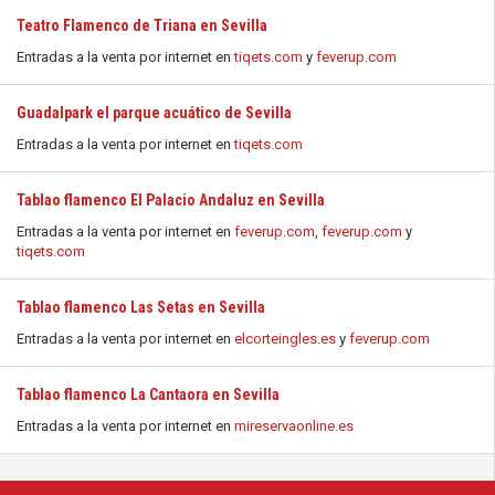
Teatro Flamenco de Triana en Sevilla
Entradas a la venta por internet en
tiqets.com
y
feverup.com
Guadalpark el parque acuático de Sevilla
Entradas a la venta por internet en
tiqets.com
Tablao flamenco El Palacio Andaluz en Sevilla
Entradas a la venta por internet en
feverup.com
,
feverup.com
y
tiqets.com
Tablao flamenco Las Setas en Sevilla
Entradas a la venta por internet en
elcorteingles.es
y
feverup.com
Tablao flamenco La Cantaora en Sevilla
Entradas a la venta por internet en
mireservaonline.es