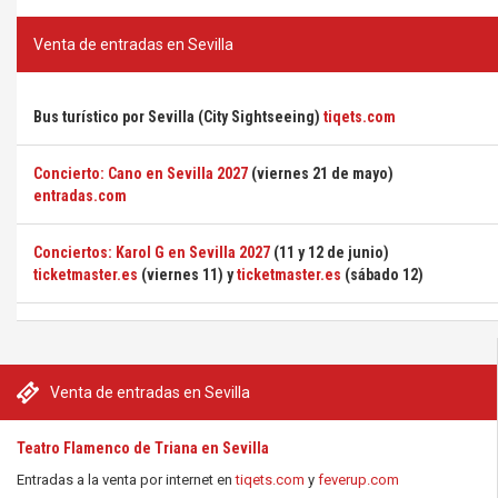
Venta de entradas en Sevilla
Bus turístico por Sevilla (City Sightseeing)
tiqets.com
Concierto: Cano en Sevilla 2027
(viernes 21 de mayo)
entradas.com
Conciertos: Karol G en Sevilla 2027
(11 y 12 de junio)
ticketmaster.es
(viernes 11) y
ticketmaster.es
(sábado 12)
Venta de entradas en Sevilla
Teatro Flamenco de Triana en Sevilla
Entradas a la venta por internet en
tiqets.com
y
feverup.com