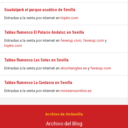
Guadalpark el parque acuático de Sevilla
Entradas a la venta por internet en
tiqets.com
Tablao flamenco El Palacio Andaluz en Sevilla
Entradas a la venta por internet en
feverup.com
,
feverup.com
y
tiqets.com
Tablao flamenco Las Setas en Sevilla
Entradas a la venta por internet en
elcorteingles.es
y
feverup.com
Tablao flamenco La Cantaora en Sevilla
Entradas a la venta por internet en
mireservaonline.es
Archivo de OnSevilla
Archivo del Blog