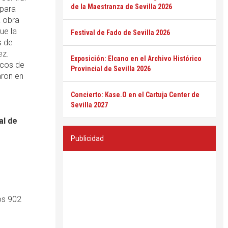
de la Maestranza de Sevilla 2026
para
a obra
ue la
Festival de Fado de Sevilla 2026
s de
ez.
Exposición: Elcano en el Archivo Histórico
scos de
Provincial de Sevilla 2026
ron en
Concierto: Kase.O en el Cartuja Center de
Sevilla 2027
al de
Publicidad
os 902