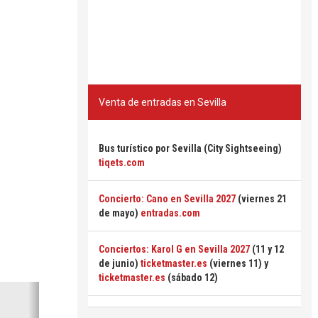
Venta de entradas en Sevilla
Bus turístico por Sevilla (City Sightseeing)
tiqets.com
Concierto: Cano en Sevilla 2027
(viernes 21
de mayo)
entradas.com
Conciertos: Karol G en Sevilla 2027
(11 y 12
de junio)
ticketmaster.es
(viernes 11) y
ticketmaster.es
(sábado 12)
Siguiente