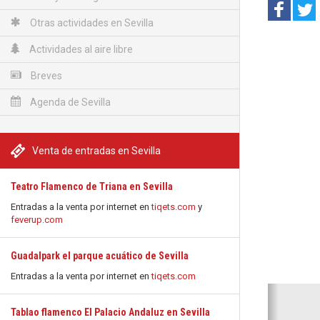
Otras actividades en Sevilla
Actividades al aire libre
Breves
Agenda de Sevilla
Venta de entradas en Sevilla
Teatro Flamenco de Triana en Sevilla
Entradas a la venta por internet en
tiqets.com
y
feverup.com
Guadalpark el parque acuático de Sevilla
Entradas a la venta por internet en
tiqets.com
Anterio
Tablao flamenco El Palacio Andaluz en Sevilla