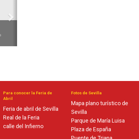
6
a
Para conocer la Feria de
Fotos de Sevilla
Abril
Mapa plano turístico de
Feria de abril de Sevilla
Sevilla
Real de la Feria
Parque de María Luisa
calle del Infierno
Plaza de España
Puente de Triana