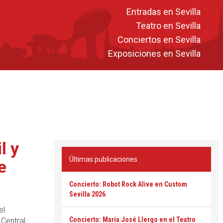
Entradas en Sevilla
Teatro en Sevilla
Conciertos en Sevilla
Exposiciones en Sevilla
l y
Últimas publicaciones
e
Concierto: Robot Rock Alive en Custom
Sevilla 2026
el
Concierto: María José Llergo en el Teatro
Central