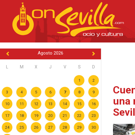
Agosto 2026
L
M
X
J
V
S
D
1
2
Cuen
3
4
5
6
7
8
9
una 
10
11
12
13
14
15
16
Sevil
17
18
19
20
21
22
23
24
25
26
27
28
29
30