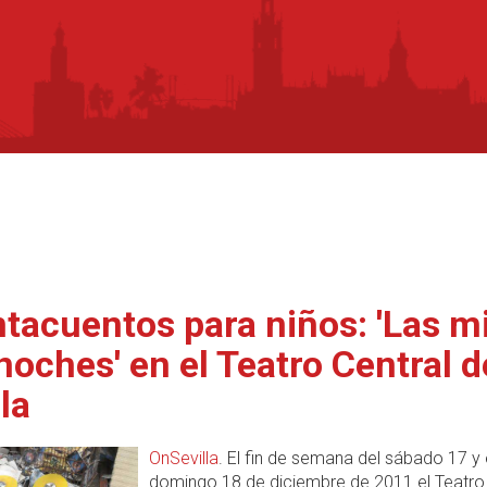
tacuentos para niños: 'Las mi
noches' en el Teatro Central d
la
OnSevilla
. El fin de semana del sábado 17 y 
domingo 18 de diciembre de 2011 el Teatro 