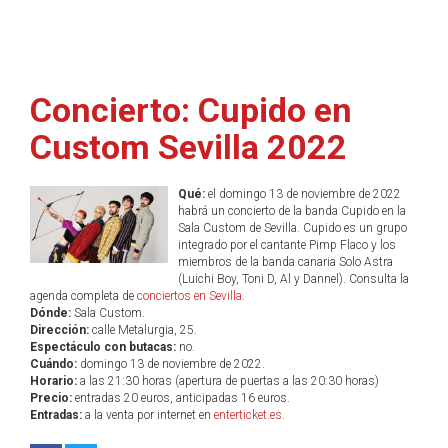
Concierto: Cupido en
Custom Sevilla 2022
Qué:
el domingo 13 de noviembre de 2022
habrá un concierto de la banda Cupido en la
Sala Custom de Sevilla. Cupido es un grupo
integrado por el cantante Pimp Flaco y los
miembros de la banda canaria Solo Astra
(Luichi Boy, Toni D, Al y Dannel). Consulta la
agenda completa de
conciertos en Sevilla
.
Dónde:
Sala Custom.
Dirección:
calle Metalurgia, 25.
Espectáculo con butacas:
no.
Cuándo:
domingo 13 de noviembre de 2022.
Horario:
a las 21:30 horas (apertura de puertas a las 20:30 horas)
Precio:
entradas 20 euros, anticipadas 16 euros.
Entradas:
a la venta por internet en
enterticket.es
.