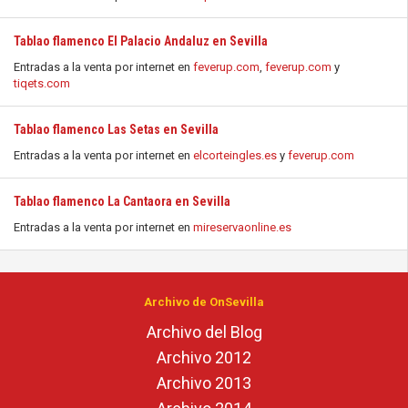
Tablao flamenco El Palacio Andaluz en Sevilla
Entradas a la venta por internet en
feverup.com
,
feverup.com
y
tiqets.com
Tablao flamenco Las Setas en Sevilla
Entradas a la venta por internet en
elcorteingles.es
y
feverup.com
Tablao flamenco La Cantaora en Sevilla
Entradas a la venta por internet en
mireservaonline.es
Archivo de OnSevilla
Archivo del Blog
Archivo 2012
Archivo 2013