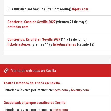
Bus turístico por Sevilla (City Sightseeing)
tiqets.com
Concierto: Cano en Sevilla 2027
(viernes 21 de mayo)
entradas.com
Conciertos: Karol G en Sevilla 2027
(11 y 12 de junio)
ticketmaster.es
(viernes 11) y
ticketmaster.es
(sábado 12)
Venta de entradas en Sevilla
Teatro Flamenco de Triana en Sevilla
Entradas a la venta por internet en
tiqets.com
y
feverup.com
Guadalpark el parque acuático de Sevilla
Entradas a la venta por internet en
tiqets.com