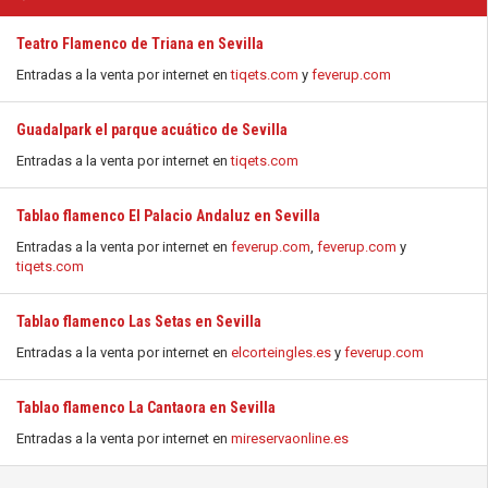
Teatro Flamenco de Triana en Sevilla
Entradas a la venta por internet en
tiqets.com
y
feverup.com
Guadalpark el parque acuático de Sevilla
Entradas a la venta por internet en
tiqets.com
Tablao flamenco El Palacio Andaluz en Sevilla
Entradas a la venta por internet en
feverup.com
,
feverup.com
y
tiqets.com
Tablao flamenco Las Setas en Sevilla
Entradas a la venta por internet en
elcorteingles.es
y
feverup.com
Tablao flamenco La Cantaora en Sevilla
Entradas a la venta por internet en
mireservaonline.es