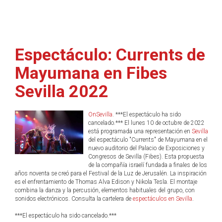
Espectáculo: Currents de
Mayumana en Fibes
Sevilla 2022
OnSevilla
. ***El espectáculo ha sido
cancelado.*** El lunes 10 de octubre de 2022
está programada una representación en
Sevilla
del espectáculo "Currents" de Mayumana en el
nuevo auditorio del Palacio de Exposiciones y
Congresos de Sevilla (Fibes). Esta propuesta
de la compañía israelí fundada a finales de los
años noventa se creó para el Festival de la Luz de Jerusalén. La inspiración
es el enfrentamiento de Thomas Alva Edison y Nikola Tesla. El montaje
combina la danza y la percusión, elementos habituales del grupo, con
sonidos electrónicos. Consulta la cartelera de
espectáculos en Sevilla
.
***El espectáculo ha sido cancelado.***