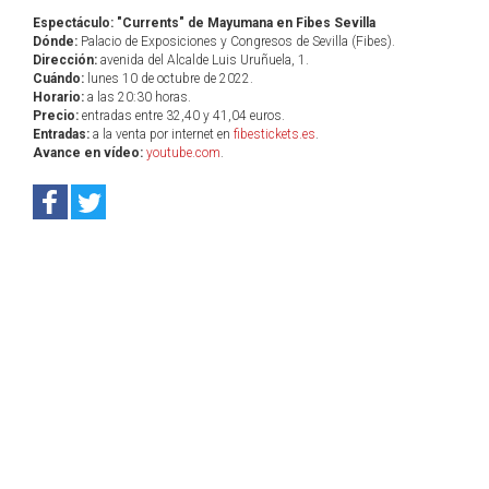
Espectáculo: "Currents" de Mayumana en Fibes Sevilla
Dónde:
Palacio de Exposiciones y Congresos de Sevilla (Fibes).
Dirección:
avenida del Alcalde Luis Uruñuela, 1.
Cuándo:
lunes 10 de octubre de 2022.
Horario:
a las 20:30 horas.
Precio:
entradas entre 32,40 y 41,04 euros.
Entradas:
a la venta por internet en
fibestickets.es
.
Avance en vídeo:
youtube.com
.