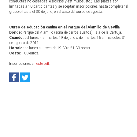
conductas no deseadas, ejercicios y estímulos, etc.). Las plazas son
limitadas a 10 participantes y se aceptan inscripciones hasta completar el
grupo o hasta el 30 de julio, en el caso del curso de agosto.
Curso de educación canina en el Parque del Alamillo de Sevilla
Dónde:
Parque del Alamillo (zona de perros sueltos), Isla de la Cartuja.
Cuándo:
del lunes 4 al martes 19 de julio o del martes 16 al miércoles 31
de agosto de 2011.
Horario:
de lunes a jueves de 19:30 a 21:30 horas.
Coste:
100 euros.
Inscripciones en
este pdf
.