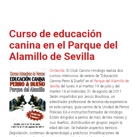
Curso de educación
canina en el Parque del
Alamillo de Sevilla
OnSevilla
. El Club Canino Hindogs realiza dos
cursos intensivos de verano de "Educación
Canina Perro & Dueño" en el
Parque del Alamillo de
Sevilla
del lunes 4 al martes 19 de julio y del
martes 16 al miércoles 31 de agosto de 2011.
Serán impartidos por Jesús Boullosa, un
adiestrador profesional de reconocida experiencia
en este campo, guía canino de la Unidad de Perros
Policías EA e instructor/formador de Hindogs.
Están dirigidos a perros de más de tres meses y
sus dueños, distribuidos en grupos según la
edad del can. Se tratarán aspectos teóricos
(legislación, sistemas de aprendizaje) y prácticos (modificaciones de