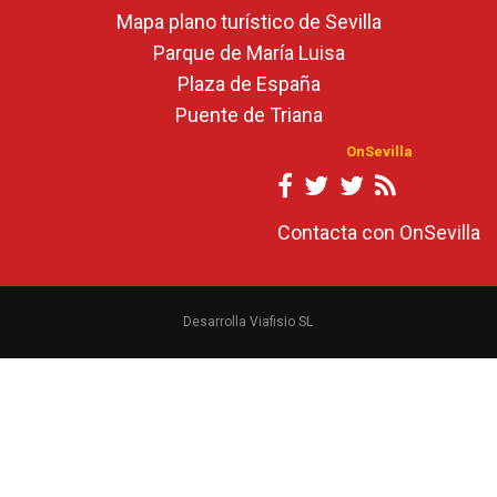
Mapa plano turístico de Sevilla
Parque de María Luisa
Plaza de España
Puente de Triana
OnSevilla
Contacta con OnSevilla
Desarrolla Viafisio SL