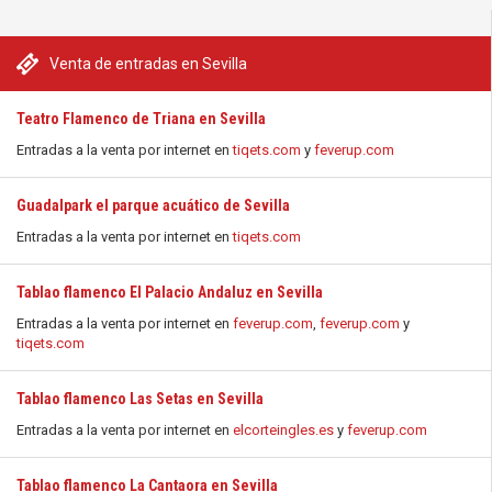
Venta de entradas en Sevilla
Teatro Flamenco de Triana en Sevilla
Entradas a la venta por internet en
tiqets.com
y
feverup.com
Guadalpark el parque acuático de Sevilla
Entradas a la venta por internet en
tiqets.com
Tablao flamenco El Palacio Andaluz en Sevilla
Entradas a la venta por internet en
feverup.com
,
feverup.com
y
tiqets.com
Tablao flamenco Las Setas en Sevilla
Entradas a la venta por internet en
elcorteingles.es
y
feverup.com
Tablao flamenco La Cantaora en Sevilla