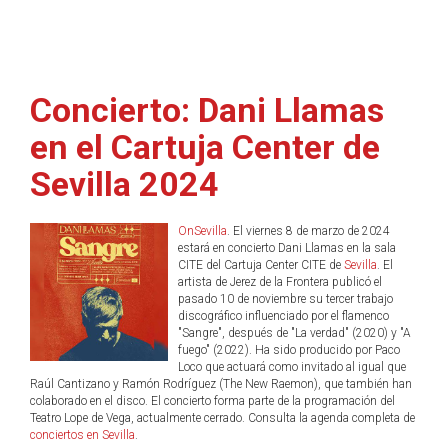
Concierto: Dani Llamas
en el Cartuja Center de
Sevilla 2024
OnSevilla
. El viernes 8 de marzo de 2024
estará en concierto Dani Llamas en la sala
CITE del Cartuja Center CITE de
Sevilla
. El
artista de Jerez de la Frontera publicó el
pasado 10 de noviembre su tercer trabajo
discográfico influenciado por el flamenco
"Sangre", después de "La verdad" (2020) y "A
fuego" (2022). Ha sido producido por Paco
Loco que actuará como invitado al igual que
Raúl Cantizano y Ramón Rodríguez (The New Raemon), que también han
colaborado en el disco. El concierto forma parte de la programación del
Teatro Lope de Vega, actualmente cerrado. Consulta la agenda completa de
conciertos en Sevilla
.