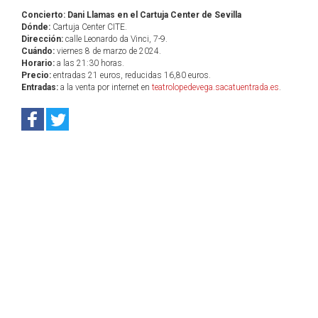
Concierto: Dani Llamas en el Cartuja Center de Sevilla
Dónde:
Cartuja Center CITE.
Dirección:
calle Leonardo da Vinci, 7-9.
Cuándo:
viernes 8 de marzo de 2024.
Horario:
a las 21:30 horas.
Precio:
entradas 21 euros, reducidas 16,80 euros.
Entradas:
a la venta por internet en
teatrolopedevega.sacatuentrada.es
.