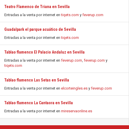
Teatro Flamenco de Triana en Sevilla
Entradas a la venta por internet en
tiqets.com
y
feverup.com
Guadalpark el parque acuático de Sevilla
Entradas a la venta por internet en
tiqets.com
Tablao flamenco El Palacio Andaluz en Sevilla
Entradas a la venta por internet en
feverup.com
,
feverup.com
y
tiqets.com
Tablao flamenco Las Setas en Sevilla
Entradas a la venta por internet en
elcorteingles.es
y
feverup.com
Tablao flamenco La Cantaora en Sevilla
Entradas a la venta por internet en
mireservaonline.es