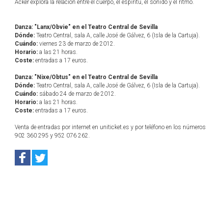
Acker explora la relación entre el cuerpo, el espíritu, el sonido y el ritmo.
Danza: "Lanx/Obvie" en el Teatro Central de Sevilla
Dónde:
Teatro Central, sala A, calle José de Gálvez, 6 (Isla de la Cartuja).
Cuándo:
viernes 23 de marzo de 2012.
Horario:
a las 21 horas.
Coste:
entradas a 17 euros.
Danza: "Nixe/Obtus" en el Teatro Central de Sevilla
Dónde:
Teatro Central, sala A, calle José de Gálvez, 6 (Isla de la Cartuja).
Cuándo:
sábado 24 de marzo de 2012.
Horario:
a las 21 horas.
Coste:
entradas a 17 euros.
Venta de entradas por internet en uniticket.es y por teléfono en los números
902 360 295 y 952 076 262.