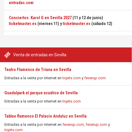
entradas.com
Conciertos: Karol G en Sevilla 2027
(11 y 12 de junio)
ticketmaster.es
(viernes 11) y
ticketmaster.es
(sábado 12)
Venta de entradas en Sevilla
Teatro Flamenco de Triana en Sevilla
Entradas a la venta por internet en
tiqets.com
y
feverup.com
Guadalpark el parque acuático de Sevilla
Entradas a la venta por internet en
tiqets.com
Tablao flamenco El Palacio Andaluz en Sevilla
Entradas a la venta por internet en
feverup.com
,
feverup.com
y
tiqets.com