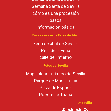
Semana Santa de Sevilla
cómo es una procesión
pasos
información básica
Para conocer la Feria de Abril
Feria de abril de Sevilla
Real de la Feria
calle del Infierno
Fotos de Sevilla
Mapa plano turístico de Sevilla
Parque de María Luisa
Plaza de España
Puente de Triana
OnSevilla