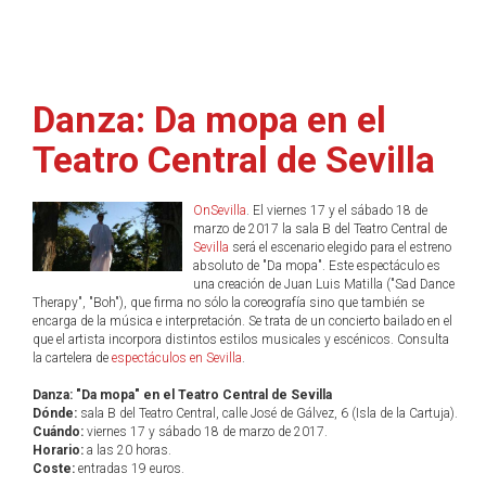
Danza: Da mopa en el
Teatro Central de Sevilla
OnSevilla
. El viernes 17 y el sábado 18 de
marzo de 2017 la sala B del Teatro Central de
Sevilla
será el escenario elegido para el estreno
absoluto de "Da mopa". Este espectáculo es
una creación de Juan Luis Matilla ("Sad Dance
Therapy", "Boh"), que firma no sólo la coreografía sino que también se
encarga de la música e interpretación. Se trata de un concierto bailado en el
que el artista incorpora distintos estilos musicales y escénicos. Consulta
la cartelera de
espectáculos en Sevilla
.
Danza: "Da mopa" en el Teatro Central de Sevilla
Dónde:
sala B del Teatro Central, calle José de Gálvez, 6 (Isla de la Cartuja).
Cuándo:
viernes 17 y sábado 18 de marzo de 2017.
Horario:
a las 20 horas.
Coste:
entradas 19 euros.