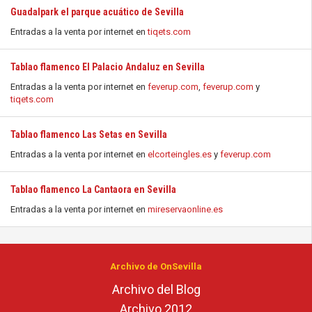
Guadalpark el parque acuático de Sevilla
Entradas a la venta por internet en
tiqets.com
Tablao flamenco El Palacio Andaluz en Sevilla
Entradas a la venta por internet en
feverup.com
,
feverup.com
y
tiqets.com
Tablao flamenco Las Setas en Sevilla
Entradas a la venta por internet en
elcorteingles.es
y
feverup.com
Tablao flamenco La Cantaora en Sevilla
Entradas a la venta por internet en
mireservaonline.es
Archivo de OnSevilla
Archivo del Blog
Archivo 2012