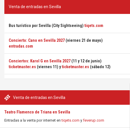
Venta de entradas en Sevilla
Bus turístico por Sevilla (City Sightseeing)
tiqets.com
Concierto: Cano en Sevilla 2027
(viernes 21 de mayo)
entradas.com
Conciertos: Karol G en Sevilla 2027
(11 y 12 de junio)
ticketmaster.es
(viernes 11) y
ticketmaster.es
(sábado 12)
Venta de entradas en Sevilla
Teatro Flamenco de Triana en Sevilla
Entradas a la venta por internet en
tiqets.com
y
feverup.com