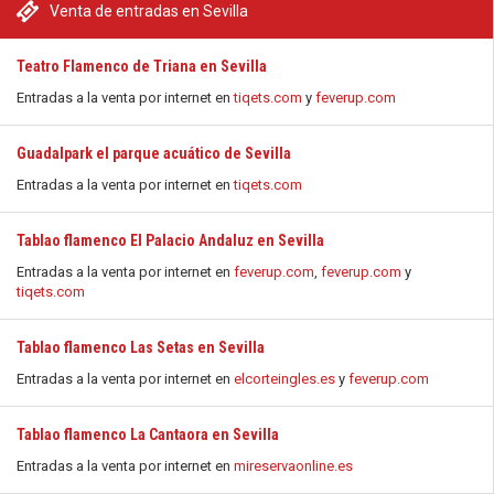
Venta de entradas en Sevilla
Teatro Flamenco de Triana en Sevilla
Entradas a la venta por internet en
tiqets.com
y
feverup.com
Guadalpark el parque acuático de Sevilla
Entradas a la venta por internet en
tiqets.com
Tablao flamenco El Palacio Andaluz en Sevilla
Entradas a la venta por internet en
feverup.com
,
feverup.com
y
tiqets.com
Tablao flamenco Las Setas en Sevilla
Entradas a la venta por internet en
elcorteingles.es
y
feverup.com
Tablao flamenco La Cantaora en Sevilla
Entradas a la venta por internet en
mireservaonline.es