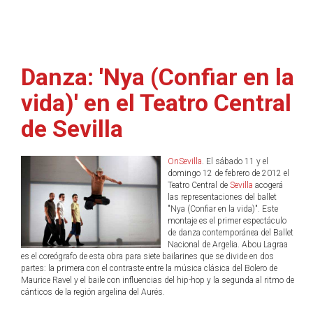
Danza: 'Nya (Confiar en la
vida)' en el Teatro Central
de Sevilla
OnSevilla
. El sábado 11 y el
domingo 12 de febrero de 2012 el
Teatro Central de
Sevilla
acogerá
las representaciones del ballet
"Nya (Confiar en la vida)". Este
montaje es el primer espectáculo
de danza contemporánea del Ballet
Nacional de Argelia. Abou Lagraa
es el coreógrafo de esta obra para siete bailarines que se divide en dos
partes: la primera con el contraste entre la música clásica del Bolero de
Maurice Ravel y el baile con influencias del hip-hop y la segunda al ritmo de
cánticos de la región argelina del Aurés.