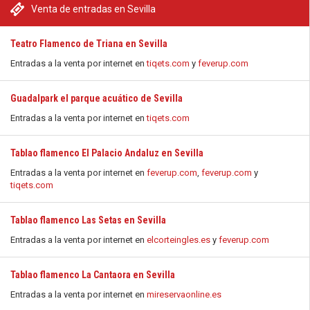
Venta de entradas en Sevilla
Teatro Flamenco de Triana en Sevilla
Entradas a la venta por internet en
tiqets.com
y
feverup.com
Guadalpark el parque acuático de Sevilla
Entradas a la venta por internet en
tiqets.com
Tablao flamenco El Palacio Andaluz en Sevilla
Entradas a la venta por internet en
feverup.com
,
feverup.com
y
tiqets.com
Tablao flamenco Las Setas en Sevilla
Entradas a la venta por internet en
elcorteingles.es
y
feverup.com
Tablao flamenco La Cantaora en Sevilla
Entradas a la venta por internet en
mireservaonline.es