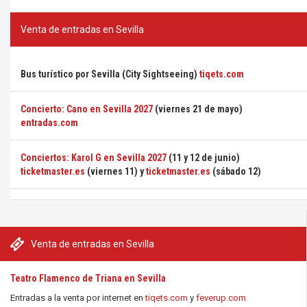
Venta de entradas en Sevilla
Bus turístico por Sevilla (City Sightseeing)
tiqets.com
Concierto: Cano en Sevilla 2027
(viernes 21 de mayo)
entradas.com
Conciertos: Karol G en Sevilla 2027
(11 y 12 de junio)
ticketmaster.es
(viernes 11) y
ticketmaster.es
(sábado 12)
Venta de entradas en Sevilla
Teatro Flamenco de Triana en Sevilla
Entradas a la venta por internet en
tiqets.com
y
feverup.com