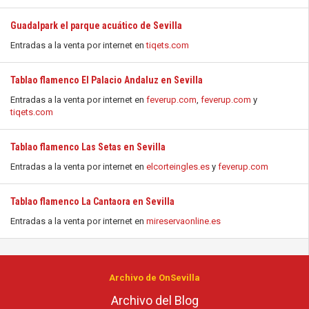
Guadalpark el parque acuático de Sevilla
Entradas a la venta por internet en
tiqets.com
Tablao flamenco El Palacio Andaluz en Sevilla
Entradas a la venta por internet en
feverup.com
,
feverup.com
y
tiqets.com
Tablao flamenco Las Setas en Sevilla
Entradas a la venta por internet en
elcorteingles.es
y
feverup.com
Tablao flamenco La Cantaora en Sevilla
Entradas a la venta por internet en
mireservaonline.es
Archivo de OnSevilla
Archivo del Blog