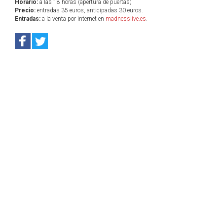
Horario:
a las 18 horas (apertura de puertas)
Precio:
entradas 35 euros, anticipadas 30 euros.
Entradas:
a la venta por internet en
madnesslive.es
.