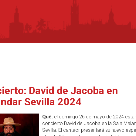
ierto: David de Jacoba en
ndar Sevilla 2024
Qué:
el domingo 26 de mayo de 2024 estar
concierto David de Jacoba en la Sala Mala
Sevilla. El cantaor presentará su nuevo esp