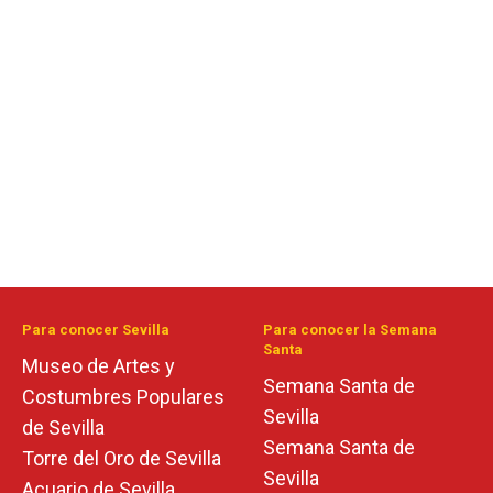
Para conocer Sevilla
Para conocer la Semana
Santa
Museo de Artes y
Semana Santa de
Costumbres Populares
Sevilla
de Sevilla
Semana Santa de
Torre del Oro de Sevilla
Sevilla
Acuario de Sevilla