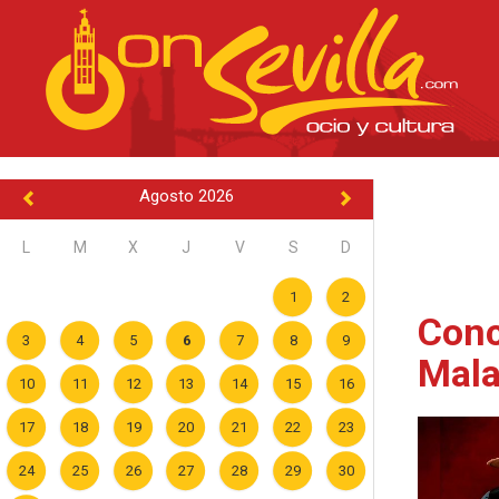
Agosto 2026
L
M
X
J
V
S
D
1
2
Conc
3
4
5
6
7
8
9
Mala
10
11
12
13
14
15
16
17
18
19
20
21
22
23
24
25
26
27
28
29
30