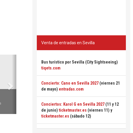
Venta de entradas en Sevilla
Siguiente
Bus turístico por Sevilla (City Sightseeing)
tiqets.com
Concierto: Cano en Sevilla 2027
(viernes 21
de mayo)
entradas.com
6
a
Conciertos: Karol G en Sevilla 2027
(11 y 12
de junio)
ticketmaster.es
(viernes 11) y
ticketmaster.es
(sábado 12)