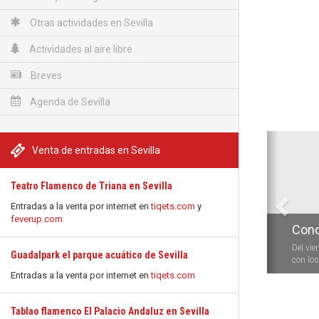
Otras actividades en Sevilla
Actividades al aire libre
Breves
Agenda de Sevilla
Anterio
Venta de entradas en Sevilla
Teatro Flamenco de Triana en Sevilla
Entradas a la venta por internet en
tiqets.com
y
feverup.com
Conc
Del vie
Guadalpark el parque acuático de Sevilla
con los 
Entradas a la venta por internet en
tiqets.com
Tablao flamenco El Palacio Andaluz en Sevilla