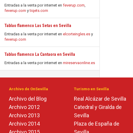
Entradas a la venta por internet en
feverup.com
,
feverup.com
y
tiqets.com
Tablao flamenco Las Setas en Sevilla
Entradas a la venta por internet en
elcorteingles.es
y
feverup.com
Tablao flamenco La Cantaora en Sevilla
Entradas a la venta por internet en
mireservaonline.es
Archivo de OnSevilla
Turismo en Sevilla
Archivo del Blog
Real Alcázar de Sevilla
Archivo 2012
Catedral y Giralda de
Archivo 2013
Sevilla
Archivo 2014
Plaza de España de
Archivo 2015
Sevilla