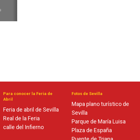
6
a
Para conocer la Feria de
Fotos de Sevilla
Abril
Mapa plano turístico de
Feria de abril de Sevilla
Sevilla
Real de la Feria
Parque de María Luisa
calle del Infierno
Plaza de España
Puente de Triana