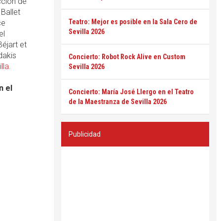
cción de
Ballet
Teatro: Mejor es posible en la Sala Cero de
ce
Sevilla 2026
el
éjart et
dakis
Concierto: Robot Rock Alive en Custom
lla
.
Sevilla 2026
n el
Concierto: María José Llergo en el Teatro
de la Maestranza de Sevilla 2026
Publicidad