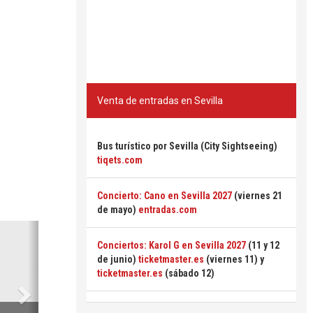
Venta de entradas en Sevilla
Bus turístico por Sevilla (City Sightseeing)
tiqets.com
Concierto: Cano en Sevilla 2027
(viernes 21
de mayo)
entradas.com
Siguiente
Conciertos: Karol G en Sevilla 2027
(11 y 12
de junio)
ticketmaster.es
(viernes 11) y
ticketmaster.es
(sábado 12)