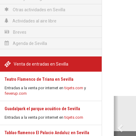
Otras actividades en Sevilla
Actividades al aire libre
Breves
Agenda de Sevilla
Venta de entradas en Sevilla
Teatro Flamenco de Triana en Sevilla
Entradas a la venta por internet en
tiqets.com
y
feverup.com
Anterio
Guadalpark el parque acuático de Sevilla
Entradas a la venta por internet en
tiqets.com
Tablao flamenco El Palacio Andaluz en Sevilla