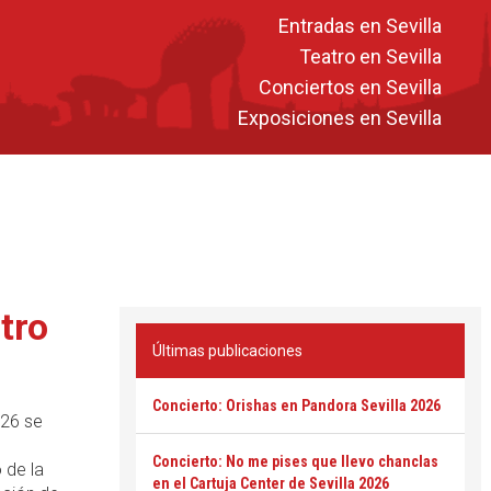
Entradas en Sevilla
Teatro en Sevilla
Conciertos en Sevilla
Exposiciones en Sevilla
tro
Últimas publicaciones
Concierto: Orishas en Pandora Sevilla 2026
026 se
Concierto: No me pises que llevo chanclas
 de la
en el Cartuja Center de Sevilla 2026