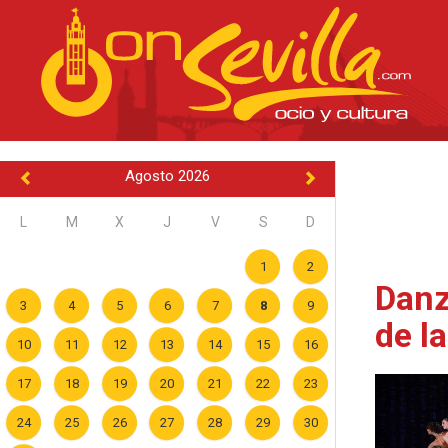
Agosto 2026
L
M
X
J
V
S
D
1
2
Danz
3
4
5
6
7
8
9
de l
10
11
12
13
14
15
16
17
18
19
20
21
22
23
24
25
26
27
28
29
30