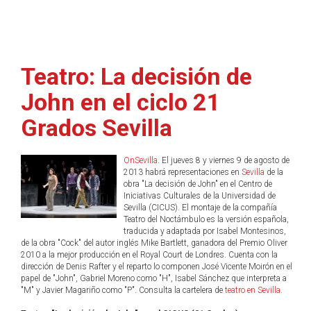
Teatro: La decisión de
John en el ciclo 21
Grados Sevilla
OnSevilla
. El jueves 8 y viernes 9 de agosto de
2013 habrá representaciones en
Sevilla
de la
obra "La decisión de John" en el Centro de
Iniciativas Culturales de la Universidad de
Sevilla (CICUS). El montaje de la compañía
Teatro del Noctámbulo es la versión española,
traducida y adaptada por Isabel Montesinos,
de la obra "Cock" del autor inglés Mike Bartlett, ganadora del Premio Oliver
2010 a la mejor producción en el Royal Court de Londres. Cuenta con la
dirección de Denis Rafter y el reparto lo componen José Vicente Moirón en el
papel de "John", Gabriel Moreno como "H", Isabel Sánchez que interpreta a
"M" y Javier Magariño como "P". Consulta la cartelera de
teatro en Sevilla
.