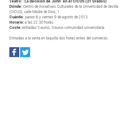
Teatro: "La decisión de John" en el CICUS (21 Grados)
Dónde:
Centro de Iniciativas Culturales de la Universidad de Sevilla
(CICUS), calle Madre de Dios, 1.
Cuándo:
jueves 8 y viernes 9 de agosto de 2013.
Horario:
a las 22:30 horas.
Coste:
entradas 5 euros, 3 euros comunidad universitaria.
Entradas a la venta en taquilla dos horas antes del comienzo.