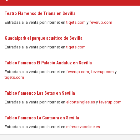
Teatro Flamenco de Triana en Sevilla
Entradas a la venta por internet en
tiqets.com
y
feverup.com
Guadalpark el parque acuático de Sevilla
Entradas a la venta por internet en
tiqets.com
Tablao flamenco El Palacio Andaluz en Sevilla
Entradas a la venta por internet en
feverup.com
,
feverup.com
y
tiqets.com
Tablao flamenco Las Setas en Sevilla
Entradas a la venta por internet en
elcorteingles.es
y
feverup.com
Tablao flamenco La Cantaora en Sevilla
Entradas a la venta por internet en
mireservaonline.es