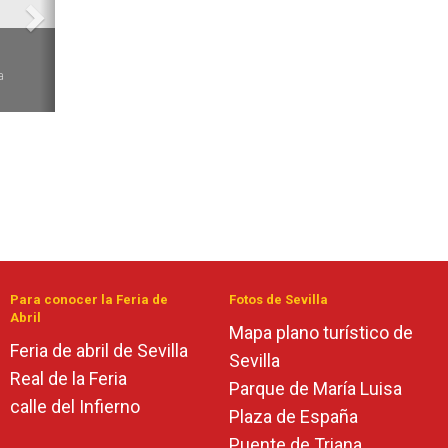
6
a
Para conocer la Feria de
Fotos de Sevilla
Abril
Mapa plano turístico de
Feria de abril de Sevilla
Sevilla
Real de la Feria
Parque de María Luisa
calle del Infierno
Plaza de España
Puente de Triana