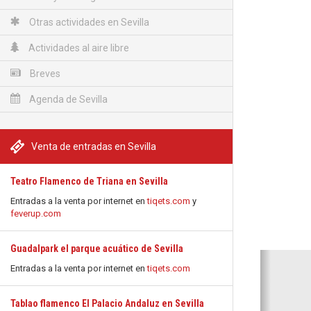
Otras actividades en Sevilla
Actividades al aire libre
Breves
Agenda de Sevilla
Venta de entradas en Sevilla
Teatro Flamenco de Triana en Sevilla
Entradas a la venta por internet en
tiqets.com
y
feverup.com
Guadalpark el parque acuático de Sevilla
Anterio
Entradas a la venta por internet en
tiqets.com
Tablao flamenco El Palacio Andaluz en Sevilla