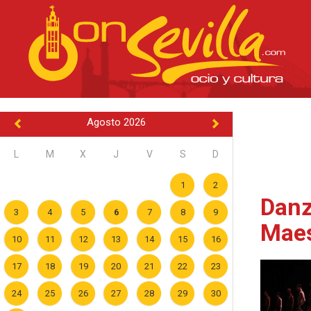
Agosto 2026
L
M
X
J
V
S
D
1
2
Danz
3
4
5
6
7
8
9
Maes
10
11
12
13
14
15
16
17
18
19
20
21
22
23
24
25
26
27
28
29
30