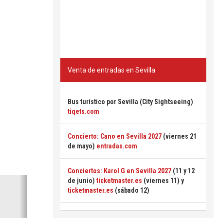
Venta de entradas en Sevilla
Bus turístico por Sevilla (City Sightseeing)
tiqets.com
Concierto: Cano en Sevilla 2027
(viernes 21
de mayo)
entradas.com
Conciertos: Karol G en Sevilla 2027
(11 y 12
Siguiente
de junio)
ticketmaster.es
(viernes 11) y
ticketmaster.es
(sábado 12)