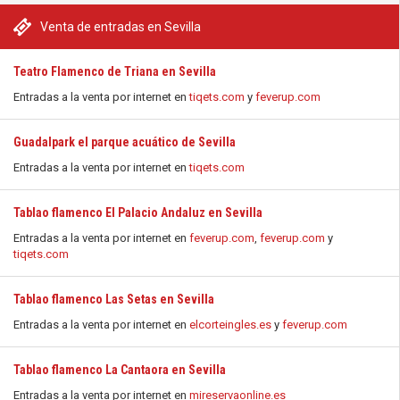
Venta de entradas en Sevilla
Teatro Flamenco de Triana en Sevilla
Entradas a la venta por internet en
tiqets.com
y
feverup.com
Guadalpark el parque acuático de Sevilla
Entradas a la venta por internet en
tiqets.com
Tablao flamenco El Palacio Andaluz en Sevilla
Entradas a la venta por internet en
feverup.com
,
feverup.com
y
tiqets.com
Tablao flamenco Las Setas en Sevilla
Entradas a la venta por internet en
elcorteingles.es
y
feverup.com
Tablao flamenco La Cantaora en Sevilla
Entradas a la venta por internet en
mireservaonline.es