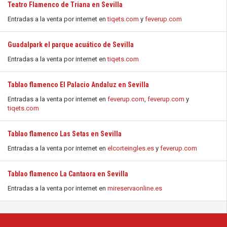
Teatro Flamenco de Triana en Sevilla
Entradas a la venta por internet en
tiqets.com
y
feverup.com
Guadalpark el parque acuático de Sevilla
Entradas a la venta por internet en
tiqets.com
Tablao flamenco El Palacio Andaluz en Sevilla
Entradas a la venta por internet en
feverup.com
,
feverup.com
y
tiqets.com
Tablao flamenco Las Setas en Sevilla
Entradas a la venta por internet en
elcorteingles.es
y
feverup.com
Tablao flamenco La Cantaora en Sevilla
Entradas a la venta por internet en
mireservaonline.es