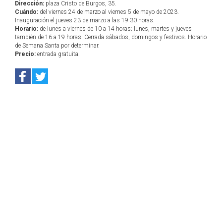
Dirección:
plaza Cristo de Burgos, 35.
Cuándo:
del viernes 24 de marzo al viernes 5 de mayo de 2023.
Inauguración el jueves 23 de marzo a las 19:30 horas.
Horario:
de lunes a viernes de 10 a 14 horas; lunes, martes y jueves
también de 16 a 19 horas. Cerrada sábados, domingos y festivos. Horario
de Semana Santa por determinar.
Precio:
entrada gratuita.