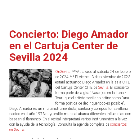
Concierto: Diego Amador
en el Cartuja Center de
Sevilla 2024
OnSevilla
. ***Aplazado al sábado 24 de febrero
de 2024.*** El viernes 3 de noviembre de 2023
estará actuando Diego Amador en la sala CITE
del Cartuja Center CITE de
Sevilla
. El concierto
forma parte de la gira "Naranjos en la Luna -
Tour" que el artista sevillano define como "una
forma poética de decir que todo es posible".
Diego Amador es un multiinstrumentista, cantaor y compositor sevillano
nacido en el año 1973 cuyo estilo musical abarca diferentes influencias con
base en el flamenco. En el recital interpretará varios instrumentos a la vez
con la ayuda de la tecnología. Consulta la agenda completa de
conciertos
en Sevilla
.