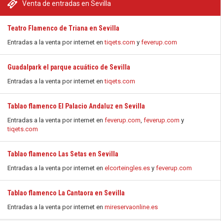
Venta de entradas en Sevilla
Teatro Flamenco de Triana en Sevilla
Entradas a la venta por internet en
tiqets.com
y
feverup.com
Guadalpark el parque acuático de Sevilla
Entradas a la venta por internet en
tiqets.com
Tablao flamenco El Palacio Andaluz en Sevilla
Entradas a la venta por internet en
feverup.com
,
feverup.com
y
tiqets.com
Tablao flamenco Las Setas en Sevilla
Entradas a la venta por internet en
elcorteingles.es
y
feverup.com
Tablao flamenco La Cantaora en Sevilla
Entradas a la venta por internet en
mireservaonline.es