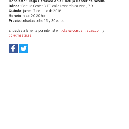
Concierto: Diego Carrasco en el Cartuja Center de Sevilla
Dónde:
Cartuja Center CITE, calle Leonardo da Vinci, 7-9.
Cuándo:
jueves 7 de junio de 2018.
Horario:
a las 20:30 horas.
Precio:
entradas entre 15 y 30 euros.
Entradas a la venta por internet en
ticketea.com
,
entradas.com
y
ticketmaster.es
.