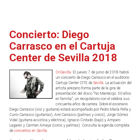
Concierto: Diego
Carrasco en el Cartuja
Center de Sevilla 2018
OnSevilla
. El jueves 7 de junio de 2018 habrá
un concierto de Diego Carrasco en el auditorio
Cartuja Center CITE de
Sevilla
. La actuación del
artista jerezano forma parte de la gira de
presentación del disco "No Marrecojo. 50 años
en familia", un recopilatorio con el celebra sus
cincuenta años de carrera. Sobre el escenario
Diego Carrasco (voz y guitarra) estará acompañado por Pedro María Peña y
Curro Carrasco (guitarras), Ané Carrasco (palmas y coros), Jorge Gómez
Vidal (guitarra acústica y eléctrica), Ignacio Cintado (bajo) y Amparo
Lagares y Carmen Amaya (coros y palmas). Consulta la agenda completa
de
conciertos en Sevilla
.