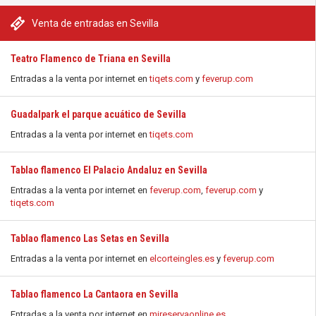
Venta de entradas en Sevilla
Teatro Flamenco de Triana en Sevilla
Entradas a la venta por internet en
tiqets.com
y
feverup.com
Guadalpark el parque acuático de Sevilla
Entradas a la venta por internet en
tiqets.com
Tablao flamenco El Palacio Andaluz en Sevilla
Entradas a la venta por internet en
feverup.com
,
feverup.com
y
tiqets.com
Tablao flamenco Las Setas en Sevilla
Entradas a la venta por internet en
elcorteingles.es
y
feverup.com
Tablao flamenco La Cantaora en Sevilla
Entradas a la venta por internet en
mireservaonline.es