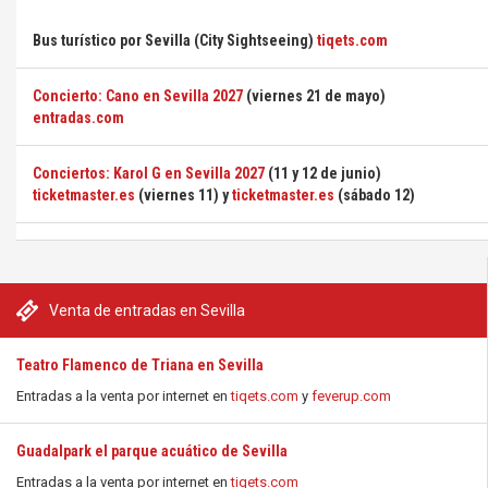
Bus turístico por Sevilla (City Sightseeing)
tiqets.com
Concierto: Cano en Sevilla 2027
(viernes 21 de mayo)
entradas.com
Conciertos: Karol G en Sevilla 2027
(11 y 12 de junio)
ticketmaster.es
(viernes 11) y
ticketmaster.es
(sábado 12)
Venta de entradas en Sevilla
Teatro Flamenco de Triana en Sevilla
Entradas a la venta por internet en
tiqets.com
y
feverup.com
Guadalpark el parque acuático de Sevilla
Entradas a la venta por internet en
tiqets.com