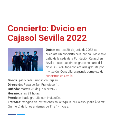
Concierto: Dvicio en
Cajasol Sevilla 2022
Qué:
el martes 28 de junio de 2022 se
celebrará un concierto de la banda Dvicio en el
patio de la sede de la Fundación Cajasol en
Sevilla. La actuación del grupo es parte del
ciclo LOS 40-Stage con entrada gratuita por
invitación. Consulta la agenda completa de
conciertos en Sevilla
.
Dónde:
patio de la Fundación Cajasol.
Dirección:
Plaza de San Francisco, 1.
Cuándo:
martes 28 de junio de 2022.
Horario:
a las 21 horas.
Precio:
entrada gratuita con invitación.
Entradas:
recogida de invitaciones en la taquilla de Cajasol (calle Álvarez
Quintero) de lunes a viernes de 11 a 14 horas.