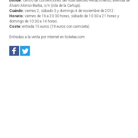
Dónde:
Centro de Convenciones del hotel Barceló Renacimiento, avenida de
Álvaro Alonso Barba, s/n (Isla de la Cartuja).
Cuándo:
viernes 2, sábado 3 y domingo 4 de noviembre de 2012.
Horario:
viernes de 16 a 20:30 horas, sábado de 10:30 a 21 horas y
domingo de 10:30 a 14 horas.
Coste:
entrada 15 euros (19 euros con camiseta).
Entradas a la venta por internet en ticketea.com