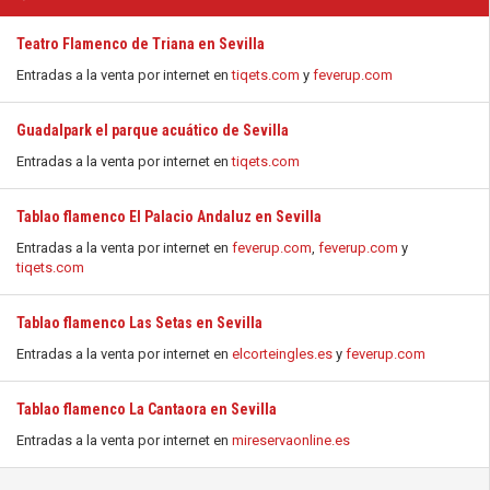
Teatro Flamenco de Triana en Sevilla
Entradas a la venta por internet en
tiqets.com
y
feverup.com
Guadalpark el parque acuático de Sevilla
Entradas a la venta por internet en
tiqets.com
Tablao flamenco El Palacio Andaluz en Sevilla
Entradas a la venta por internet en
feverup.com
,
feverup.com
y
tiqets.com
Tablao flamenco Las Setas en Sevilla
Entradas a la venta por internet en
elcorteingles.es
y
feverup.com
Tablao flamenco La Cantaora en Sevilla
Entradas a la venta por internet en
mireservaonline.es