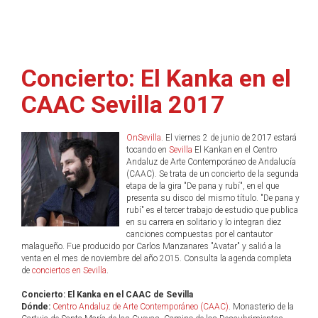
Concierto: El Kanka en el
CAAC Sevilla 2017
OnSevilla
. El viernes 2 de junio de 2017 estará
tocando en
Sevilla
El Kankan en el Centro
Andaluz de Arte Contemporáneo de Andalucía
(CAAC). Se trata de un concierto de la segunda
etapa de la gira "De pana y rubí", en el que
presenta su disco del mismo título. "De pana y
rubí" es el tercer trabajo de estudio que publica
en su carrera en solitario y lo integran diez
canciones compuestas por el cantautor
malagueño. Fue producido por Carlos Manzanares "Avatar" y salió a la
venta en el mes de noviembre del año 2015. Consulta la agenda completa
de
conciertos en Sevilla
.
Concierto: El Kanka en el CAAC de Sevilla
Dónde:
Centro Andaluz de Arte Contemporáneo (CAAC)
. Monasterio de la