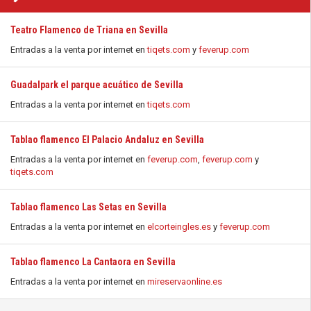
Teatro Flamenco de Triana en Sevilla
Entradas a la venta por internet en
tiqets.com
y
feverup.com
Guadalpark el parque acuático de Sevilla
Entradas a la venta por internet en
tiqets.com
Tablao flamenco El Palacio Andaluz en Sevilla
Entradas a la venta por internet en
feverup.com
,
feverup.com
y
tiqets.com
Tablao flamenco Las Setas en Sevilla
Entradas a la venta por internet en
elcorteingles.es
y
feverup.com
Tablao flamenco La Cantaora en Sevilla
Entradas a la venta por internet en
mireservaonline.es