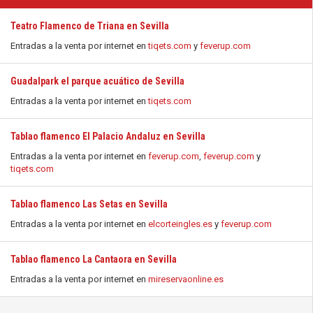
Teatro Flamenco de Triana en Sevilla
Entradas a la venta por internet en
tiqets.com
y
feverup.com
Guadalpark el parque acuático de Sevilla
Entradas a la venta por internet en
tiqets.com
Tablao flamenco El Palacio Andaluz en Sevilla
Entradas a la venta por internet en
feverup.com
,
feverup.com
y
tiqets.com
Tablao flamenco Las Setas en Sevilla
Entradas a la venta por internet en
elcorteingles.es
y
feverup.com
Tablao flamenco La Cantaora en Sevilla
Entradas a la venta por internet en
mireservaonline.es