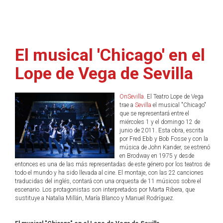
El musical 'Chicago' en el
Lope de Vega de Sevilla
OnSevilla
. El Teatro Lope de Vega
trae a
Sevilla
el musical "Chicago"
que se representará entre el
miércoles 1 y el domingo 12 de
junio de 2011. Esta obra, escrita
por Fred Ebb y Bob Fosse y con la
música de John Kander, se estrenó
en Brodway en 1975 y desde
entonces es una de las más representadas de este género por los teatros de
todo el mundo y ha sido llevada al cine. El montaje, con las 22 canciones
traducidas del inglés, contará con una orquesta de 11 músicos sobre el
escenario. Los protagonistas son interpretados por Marta Ribera, que
sustituye a Natalia Millán, María Blanco y Manuel Rodríguez.