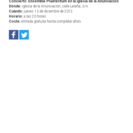
Concierto: Ensemble Praeteritum en la iglesia de la Anunciación
Dónde:
iglesia de la Anunciación, calle Laraña, s/n.
Cuándo:
jueves 13 de diciembre de 2012.
Horario:
a las 20 horas.
Coste:
entrada gratuita hasta completar aforo.