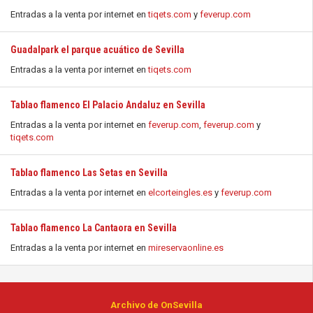
Entradas a la venta por internet en
tiqets.com
y
feverup.com
Guadalpark el parque acuático de Sevilla
Entradas a la venta por internet en
tiqets.com
Tablao flamenco El Palacio Andaluz en Sevilla
Entradas a la venta por internet en
feverup.com
,
feverup.com
y
tiqets.com
Tablao flamenco Las Setas en Sevilla
Entradas a la venta por internet en
elcorteingles.es
y
feverup.com
Tablao flamenco La Cantaora en Sevilla
Entradas a la venta por internet en
mireservaonline.es
Archivo de OnSevilla