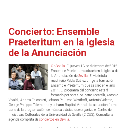
Concierto: Ensemble
Praeteritum en la iglesia
de la Anunciación
OnSevilla
. El jueves 13 de diciembre de 2012
Ensemble Praeteritum actuará en la iglesia de
la Anunciación de
Sevilla
. El violinista
madrileño Pablo Suárez dirige la formación
Ensemble Praeteritum que se creó en el año
2011. El programa del concierto estará
formado por obras de Pietro Locatelli, Antonio
Vivaldi, Andrea Falconieri, Johann Paul von Westhoff, Antonio Valente,
George Philipps Telemanns y Johann Baptist Vanhal. La actuación forma
parte de la programación de música clásica que organiza el Centro de
Iniciativas Culturales de la Universidad de Sevilla (CICUS). Consulta la
agenda completa de
conciertos en Sevilla
.