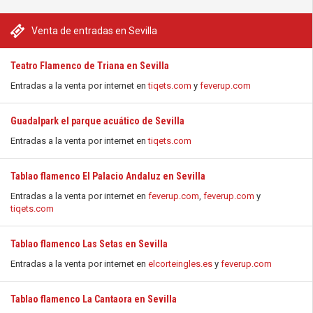
Venta de entradas en Sevilla
Teatro Flamenco de Triana en Sevilla
Entradas a la venta por internet en
tiqets.com
y
feverup.com
Guadalpark el parque acuático de Sevilla
Entradas a la venta por internet en
tiqets.com
Tablao flamenco El Palacio Andaluz en Sevilla
Entradas a la venta por internet en
feverup.com
,
feverup.com
y
tiqets.com
Tablao flamenco Las Setas en Sevilla
Entradas a la venta por internet en
elcorteingles.es
y
feverup.com
Tablao flamenco La Cantaora en Sevilla