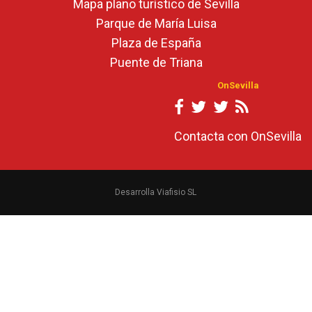
Mapa plano turístico de Sevilla
Parque de María Luisa
Plaza de España
Puente de Triana
OnSevilla
Contacta con OnSevilla
Desarrolla Viafisio SL