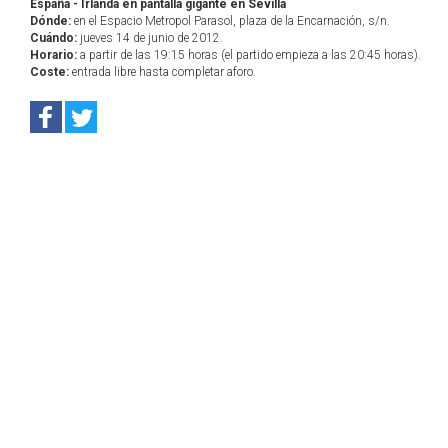
España - Irlanda en pantalla gigante en Sevilla
Dónde:
en el Espacio Metropol Parasol, plaza de la Encarnación, s/n.
Cuándo:
jueves 14 de junio de 2012.
Horario:
a partir de las 19:15 horas (el partido empieza a las 20:45 horas).
Coste:
entrada libre hasta completar aforo.