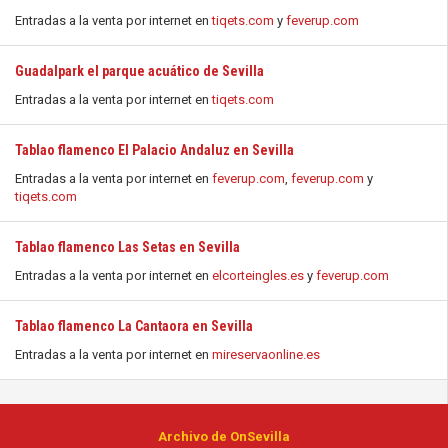
Entradas a la venta por internet en
tiqets.com
y
feverup.com
Guadalpark el parque acuático de Sevilla
Entradas a la venta por internet en
tiqets.com
Tablao flamenco El Palacio Andaluz en Sevilla
Entradas a la venta por internet en
feverup.com
,
feverup.com
y
tiqets.com
Tablao flamenco Las Setas en Sevilla
Entradas a la venta por internet en
elcorteingles.es
y
feverup.com
Tablao flamenco La Cantaora en Sevilla
Entradas a la venta por internet en
mireservaonline.es
Archivo de OnSevilla