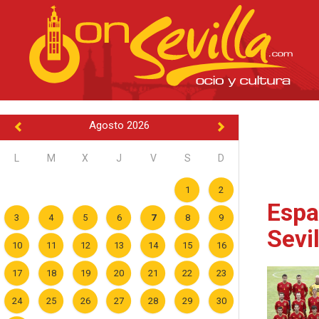
Agosto 2026
L
M
X
J
V
S
D
1
2
Espa
3
4
5
6
7
8
9
Sevil
10
11
12
13
14
15
16
17
18
19
20
21
22
23
24
25
26
27
28
29
30