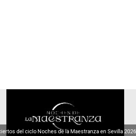
r
iertos del ciclo Noches de la Maestranza en Sevilla 202