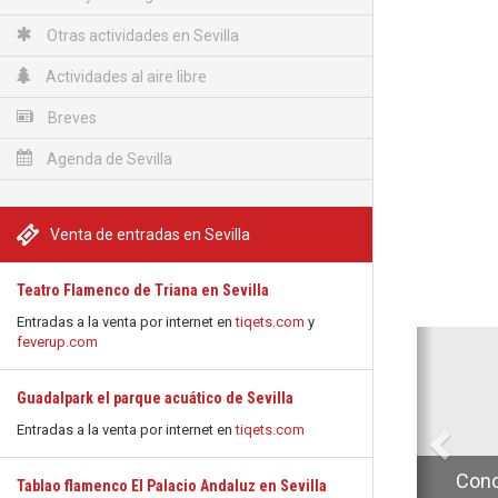
Otras actividades en Sevilla
Actividades al aire libre
Breves
Agenda de Sevilla
Venta de entradas en Sevilla
Teatro Flamenco de Triana en Sevilla
Entradas a la venta por internet en
tiqets.com
y
Anterio
feverup.com
Guadalpark el parque acuático de Sevilla
Entradas a la venta por internet en
tiqets.com
Conc
Tablao flamenco El Palacio Andaluz en Sevilla