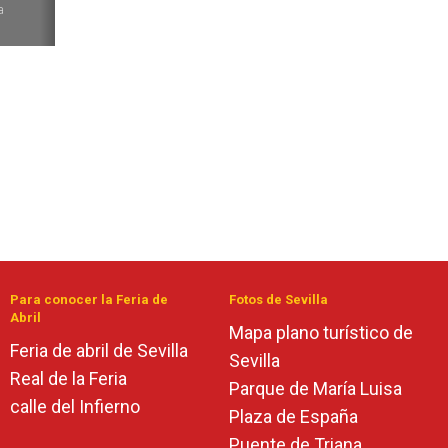
a
Para conocer la Feria de
Fotos de Sevilla
Abril
Mapa plano turístico de
Feria de abril de Sevilla
Sevilla
Real de la Feria
Parque de María Luisa
calle del Infierno
Plaza de España
Puente de Triana