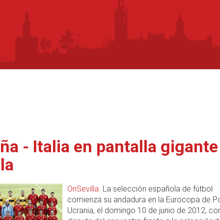
ña - Italia en pantalla gigante
la
OnSevilla
. La selección española de fútbol
comienza su andadura en la Eurocopa de Po
Ucrania, el domingo 10 de junio de 2012, con