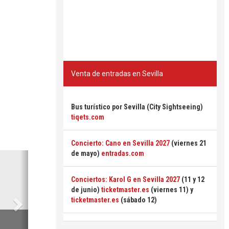
Venta de entradas en Sevilla
Bus turístico por Sevilla (City Sightseeing)
tiqets.com
Concierto: Cano en Sevilla 2027
(viernes 21
de mayo)
entradas.com
Siguiente
Conciertos: Karol G en Sevilla 2027
(11 y 12
de junio)
ticketmaster.es
(viernes 11) y
ticketmaster.es
(sábado 12)
6