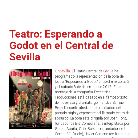
Teatro: Esperando a
Godot en el Central de
Sevilla
OnSevilla
. El Teatro Central de
Sevilla
ha
programado la representación de la obra de
teatro "Esperando a Godot" entre el miércoles 5
y el sábado 8 de diciembre de 2012. Este
montaje de la compañía Excéntrica
Producciones está basado en el famoso texto
del novelista y dramaturgo irlandés Samuel
Beckett escrito alrededor de mediados del
pasado siglo y exponente del llamado teatro del
absurdo. La obra está dirigida por Joan Font,
fundador de Els Comedians, e interpretada por
Gregor Acuña, Oriol Boixader (fundador de la
Compañía Oriolo), Javier Centeno (co-fundador