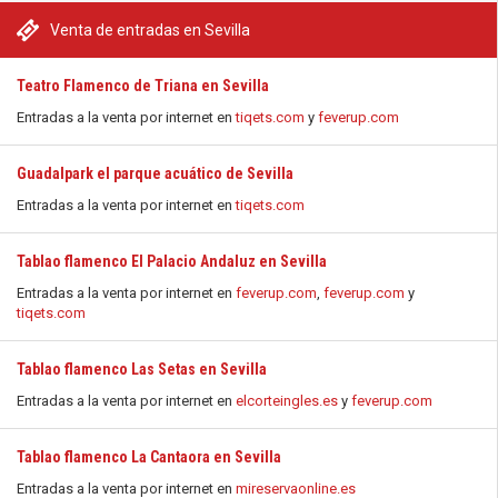
Venta de entradas en Sevilla
Teatro Flamenco de Triana en Sevilla
Entradas a la venta por internet en
tiqets.com
y
feverup.com
Guadalpark el parque acuático de Sevilla
Entradas a la venta por internet en
tiqets.com
Tablao flamenco El Palacio Andaluz en Sevilla
Entradas a la venta por internet en
feverup.com
,
feverup.com
y
tiqets.com
Tablao flamenco Las Setas en Sevilla
Entradas a la venta por internet en
elcorteingles.es
y
feverup.com
Tablao flamenco La Cantaora en Sevilla
Entradas a la venta por internet en
mireservaonline.es