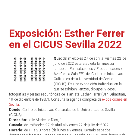
Exposición: Esther Ferrer
en el CICUS Sevilla 2022
Qué:
del miércoles 27 de abril al viernes 22 de
julio de 2022 estará abierta la muestra
temporal "Permutaciones / Probabilidades /
Azar" en la Sala EP1 del Centro de Iniciativas
Culturales de la Universidad de Sevilla
(CICUS). Es una exposición individual en la
que se exhiben lienzos, dibujos, vídeos,
fotografías y piezas escultóricas de la artista Esther Ferrer (San Sebastián,
19 de diciembre de 1937). Consulta la agenda completa de
exposiciones en
Sevilla
.
Dónde:
Centro de Iniciativas Culturales de la Universidad de Sevilla
(CICUS).
Dirección:
calle Madre de Dios, 1.
Cuándo:
del miércoles 27 de abril al viernes 22 de julio de 2022.
Horario:
de 11 a 20 horas (de lunes a viernes). Cerrado sábados,