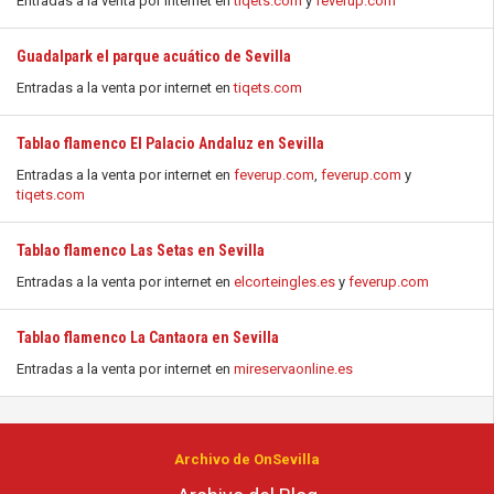
Entradas a la venta por internet en
tiqets.com
y
feverup.com
Guadalpark el parque acuático de Sevilla
Entradas a la venta por internet en
tiqets.com
Tablao flamenco El Palacio Andaluz en Sevilla
Entradas a la venta por internet en
feverup.com
,
feverup.com
y
tiqets.com
Tablao flamenco Las Setas en Sevilla
Entradas a la venta por internet en
elcorteingles.es
y
feverup.com
Tablao flamenco La Cantaora en Sevilla
Entradas a la venta por internet en
mireservaonline.es
Archivo de OnSevilla