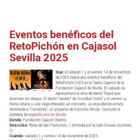
Eventos benéficos del
RetoPichón en Cajasol
Sevilla 2025
Qué:
el sábado 1 y el viernes 14 de noviembre
de 2025 habrá dos eventos benéficos del
RetoPichón 2025 en el Teatro Cajasol de la
Fundación Cajasol de Sevilla. El sábado se
representará la obra de teatro "Dejad que
duerman las abejas. El diario "secreto" de Cristóbal Colón" y el viernes La
Reina Gitana y Lola Vega ofrecerán un concierto. La recaudación estará
destinada a "Horizonte", un proyecto de Autismo Sevilla. Consulta la
cartelera de
espectáculos en Sevilla
.
Dónde:
Fundación Cajasol (teatro).
Dirección:
Plaza de San Francisco, 1 (entrada por la calle Álvarez Quintero,
1).
Cuándo:
sábado 1 y viernes 14 de noviembre de 2025.