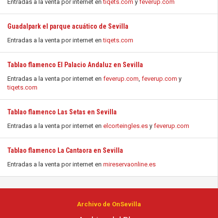
Entradas a la venta por internet en
tiqets.com
y
feverup.com
Guadalpark el parque acuático de Sevilla
Entradas a la venta por internet en
tiqets.com
Tablao flamenco El Palacio Andaluz en Sevilla
Entradas a la venta por internet en
feverup.com
,
feverup.com
y
tiqets.com
Tablao flamenco Las Setas en Sevilla
Entradas a la venta por internet en
elcorteingles.es
y
feverup.com
Tablao flamenco La Cantaora en Sevilla
Entradas a la venta por internet en
mireservaonline.es
Archivo de OnSevilla