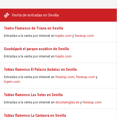
Venta de entradas en Sevilla
Teatro Flamenco de Triana en Sevilla
Entradas a la venta por internet en
tiqets.com
y
feverup.com
Guadalpark el parque acuático de Sevilla
Entradas a la venta por internet en
tiqets.com
Tablao flamenco El Palacio Andaluz en Sevilla
Entradas a la venta por internet en
feverup.com
,
feverup.com
y
tiqets.com
Tablao flamenco Las Setas en Sevilla
Entradas a la venta por internet en
elcorteingles.es
y
feverup.com
Tablao flamenco La Cantaora en Sevilla