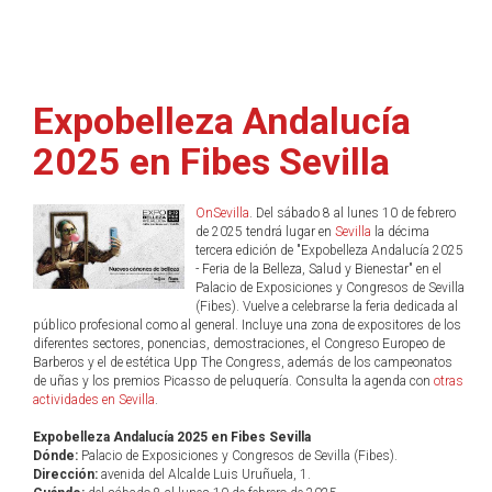
Expobelleza Andalucía
2025 en Fibes Sevilla
OnSevilla
. Del sábado 8 al lunes 10 de febrero
de 2025 tendrá lugar en
Sevilla
la décima
tercera edición de "Expobelleza Andalucía 2025
- Feria de la Belleza, Salud y Bienestar" en el
Palacio de Exposiciones y Congresos de Sevilla
(Fibes). Vuelve a celebrarse la feria dedicada al
público profesional como al general. Incluye una zona de expositores de los
diferentes sectores, ponencias, demostraciones, el Congreso Europeo de
Barberos y el de estética Upp The Congress, además de los campeonatos
de uñas y los premios Picasso de peluquería. Consulta la agenda con
otras
actividades en Sevilla
.
Expobelleza Andalucía 2025 en Fibes Sevilla
Dónde:
Palacio de Exposiciones y Congresos de Sevilla (Fibes).
Dirección:
avenida del Alcalde Luis Uruñuela, 1.