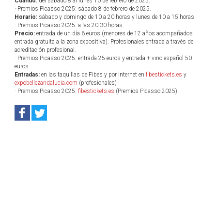
Cuándo:
del sábado 8 al lunes 10 de febrero de 2025.
· Premios Picasso 2025: sábado 8 de febrero de 2025.
Horario:
sábado y domingo de 10 a 20 horas y lunes de 10 a 15 horas.
· Premios Picasso 2025: a las 20:30 horas.
Precio:
entrada de un día 6 euros (menores de 12 años acompañados
entrada gratuita a la zona expositiva). Profesionales entrada a través de
acreditación profesional.
· Premios Picasso 2025: entrada 25 euros y entrada + vino español 50
euros.
Entradas:
en las taquillas de Fibes y por internet en
fibestickets.es
y
expobellezandalucia.com
(profesionales)
· Premios Picasso 2025:
fibestickets.es
(Premios Picasso 2025).