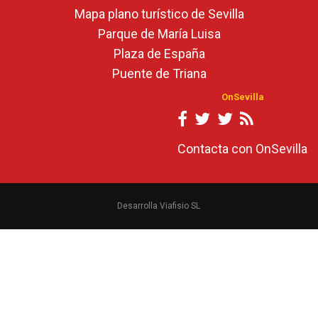
Mapa plano turístico de Sevilla
Parque de María Luisa
Plaza de España
Puente de Triana
OnSevilla
Contacta con OnSevilla
Desarrolla Viafisio SL