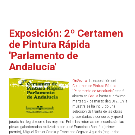
Exposición: 2º Certamen
de Pintura Rápida
'Parlamento de
Andalucía'
OnSevilla
. La exposición del
II
Certamen de Pintura Rápida
"Parlamento de Andalucía"
estará
abierta en
Sevilla
hasta el próximo
martes 27 de marzo de 2012. En la
muestra se ha incluido una
selección de treinta de las obras
presentadas a concurso y que el
jurado ha elegido como las mejores. Entre las mismas se encontrarán las
piezas galardonadas realizadas por José Francisco Bonaño (primer
premio), Miguel Torrus García y Francisco Segovia Aguado (segundos