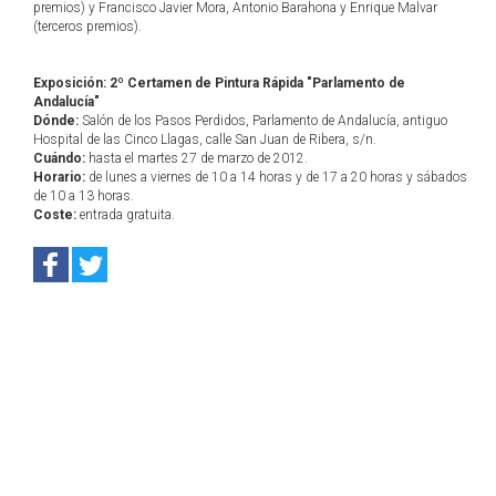
premios) y Francisco Javier Mora, Antonio Barahona y Enrique Malvar
(terceros premios).
Exposición: 2º Certamen de Pintura Rápida "Parlamento de
Andalucía"
Dónde:
Salón de los Pasos Perdidos, Parlamento de Andalucía, antiguo
Hospital de las Cinco Llagas, calle San Juan de Ribera, s/n.
Cuándo:
hasta el martes 27 de marzo de 2012.
Horario:
de lunes a viernes de 10 a 14 horas y de 17 a 20 horas y sábados
de 10 a 13 horas.
Coste:
entrada gratuita.