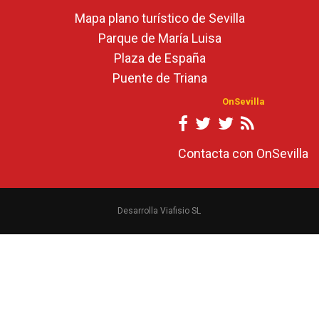
Mapa plano turístico de Sevilla
Parque de María Luisa
Plaza de España
Puente de Triana
OnSevilla
Contacta con OnSevilla
Desarrolla Viafisio SL