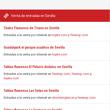
Venta de entradas en Sevilla
Teatro Flamenco de Triana en Sevilla
Entradas a la venta por internet en
tiqets.com
y
feverup.com
Guadalpark el parque acuático de Sevilla
Entradas a la venta por internet en
tiqets.com
Tablao flamenco El Palacio Andaluz en Sevilla
Entradas a la venta por internet en
feverup.com
,
feverup.com
y
tiqets.com
Tablao flamenco Las Setas en Sevilla
Entradas a la venta por internet en
elcorteingles.es
y
feverup.com