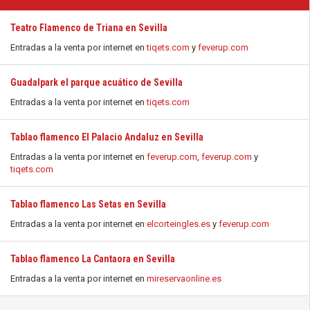
Teatro Flamenco de Triana en Sevilla
Entradas a la venta por internet en
tiqets.com
y
feverup.com
Guadalpark el parque acuático de Sevilla
Entradas a la venta por internet en
tiqets.com
Tablao flamenco El Palacio Andaluz en Sevilla
Entradas a la venta por internet en
feverup.com
,
feverup.com
y
tiqets.com
Tablao flamenco Las Setas en Sevilla
Entradas a la venta por internet en
elcorteingles.es
y
feverup.com
Tablao flamenco La Cantaora en Sevilla
Entradas a la venta por internet en
mireservaonline.es