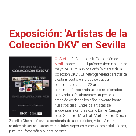
Exposición: 'Artistas de la
Colección DKV' en Sevilla
OnSevilla
. El Casino de la Exposición de
Sevilla
acoge hasta el próximo domingo 13 de
mayo de 2012 la exposición "Artistas de la
Colección DKV". La heterogeneidad caracteriza
a esta muestra en la que se pueden
contemplar obras de 23 artistas
contemporáneos andaluces o relacionados
con Andalucía, abarcando un periodo
cronológico desde los años noventa hasta
nuestros días. Entre los artistas se
encuentran nombres como Daniel Canogar,
José Guerrero, Miki Leal, Martín Freire, Simón
Zabell o Chema López. La comisaria de la exposición, Alicia Ventura, ha
reunido piezas realizadas en distintos soportes como viodeoinstalaciones,
pinturas, fotografías o instalaciones.