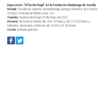
Exposición: "El festín frágil" en la Fundación Madariaga de Sevilla
Dónde:
Fundación Valentín de Madariaga (antiguo
Pabellón de Estados
Unidos
). Avenida de María Luisa, s/n.
Cuándo:
hasta el domingo 20 de mayo de 2012.
Horario:
de lunes a viernes de 10 a 14 horas y de 17 a 20 horas y
sábados, domingos y festivos de 10:30 a 14:30 horas.
Coste:
entrada gratuita.