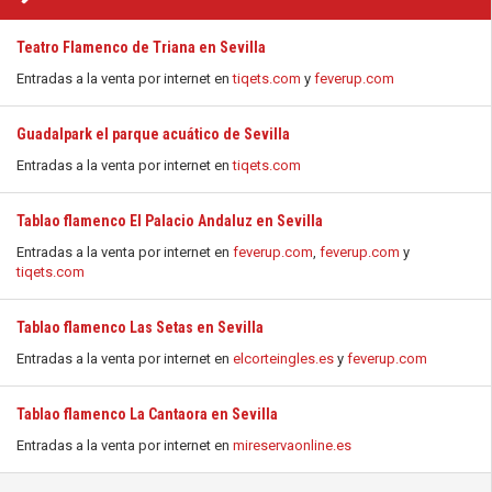
Teatro Flamenco de Triana en Sevilla
Entradas a la venta por internet en
tiqets.com
y
feverup.com
Guadalpark el parque acuático de Sevilla
Entradas a la venta por internet en
tiqets.com
Tablao flamenco El Palacio Andaluz en Sevilla
Entradas a la venta por internet en
feverup.com
,
feverup.com
y
tiqets.com
Tablao flamenco Las Setas en Sevilla
Entradas a la venta por internet en
elcorteingles.es
y
feverup.com
Tablao flamenco La Cantaora en Sevilla
Entradas a la venta por internet en
mireservaonline.es