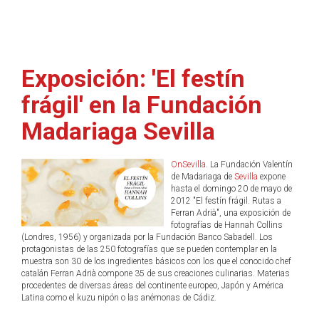
Exposición: 'El festín
frágil' en la Fundación
Madariaga Sevilla
OnSevilla
. La Fundación Valentín
de Madariaga de
Sevilla
expone
hasta el domingo 20 de mayo de
2012 "El festín frágil. Rutas a
Ferran Adrià", una exposición de
fotografías de Hannah Collins
(Londres, 1956) y organizada por la Fundación Banco Sabadell. Los
protagonistas de las 250 fotografías que se pueden contemplar en la
muestra son 30 de los ingredientes básicos con los que el conocido chef
catalán Ferran Adrià compone 35 de sus creaciones culinarias. Materias
procedentes de diversas áreas del continente europeo, Japón y América
Latina como el kuzu nipón o las anémonas de Cádiz.