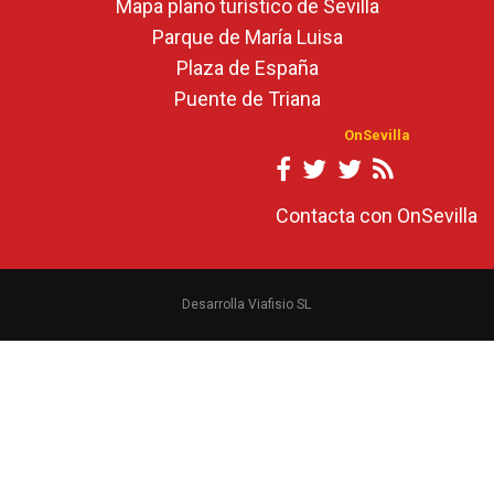
Mapa plano turístico de Sevilla
Parque de María Luisa
Plaza de España
Puente de Triana
OnSevilla
Contacta con OnSevilla
Desarrolla Viafisio SL