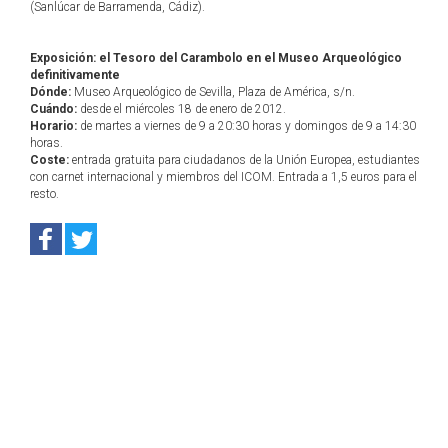
(Sanlúcar de Barramenda, Cádiz).
Exposición: el Tesoro del Carambolo en el Museo Arqueológico
definitivamente
Dónde:
Museo Arqueológico de Sevilla, Plaza de América, s/n.
Cuándo:
desde el miércoles 18 de enero de 2012.
Horario:
de martes a viernes de 9 a 20:30 horas y domingos de 9 a 14:30
horas.
Coste:
entrada gratuita para ciudadanos de la Unión Europea, estudiantes
con carnet internacional y miembros del ICOM. Entrada a 1,5 euros para el
resto.