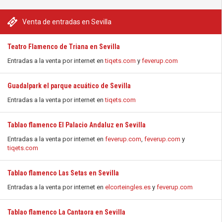
Venta de entradas en Sevilla
Teatro Flamenco de Triana en Sevilla
Entradas a la venta por internet en
tiqets.com
y
feverup.com
Guadalpark el parque acuático de Sevilla
Entradas a la venta por internet en
tiqets.com
Tablao flamenco El Palacio Andaluz en Sevilla
Entradas a la venta por internet en
feverup.com
,
feverup.com
y
tiqets.com
Tablao flamenco Las Setas en Sevilla
Entradas a la venta por internet en
elcorteingles.es
y
feverup.com
Tablao flamenco La Cantaora en Sevilla