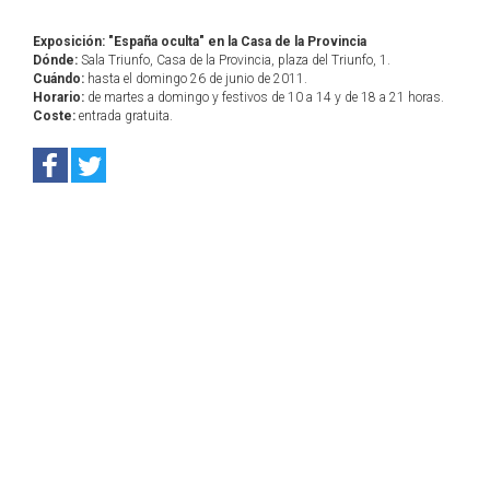
Exposición: "España oculta" en la Casa de la Provincia
Dónde:
Sala Triunfo, Casa de la Provincia, plaza del Triunfo, 1.
Cuándo:
hasta el domingo 26 de junio de 2011.
Horario:
de martes a domingo y festivos de 10 a 14 y de 18 a 21 horas.
Coste:
entrada gratuita.