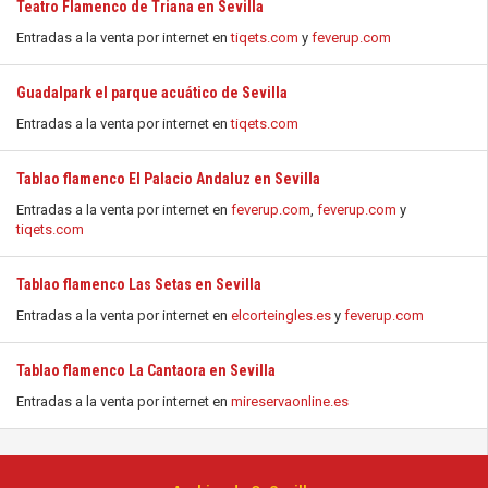
Teatro Flamenco de Triana en Sevilla
Entradas a la venta por internet en
tiqets.com
y
feverup.com
Guadalpark el parque acuático de Sevilla
Entradas a la venta por internet en
tiqets.com
Tablao flamenco El Palacio Andaluz en Sevilla
Entradas a la venta por internet en
feverup.com
,
feverup.com
y
tiqets.com
Tablao flamenco Las Setas en Sevilla
Entradas a la venta por internet en
elcorteingles.es
y
feverup.com
Tablao flamenco La Cantaora en Sevilla
Entradas a la venta por internet en
mireservaonline.es