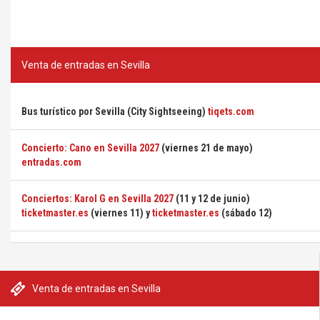
Venta de entradas en Sevilla
Bus turístico por Sevilla (City Sightseeing)
tiqets.com
Concierto: Cano en Sevilla 2027
(viernes 21 de mayo)
entradas.com
Conciertos: Karol G en Sevilla 2027
(11 y 12 de junio)
ticketmaster.es
(viernes 11) y
ticketmaster.es
(sábado 12)
Venta de entradas en Sevilla