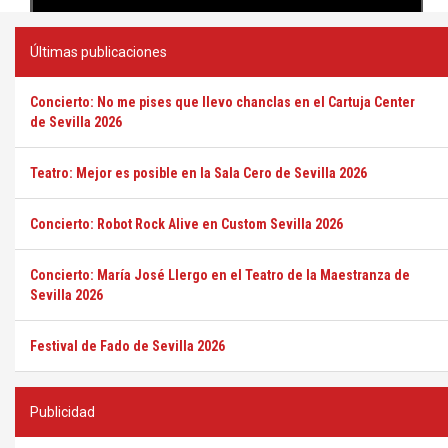
Últimas publicaciones
Concierto: No me pises que llevo chanclas en el Cartuja Center
de Sevilla 2026
Teatro: Mejor es posible en la Sala Cero de Sevilla 2026
Concierto: Robot Rock Alive en Custom Sevilla 2026
Concierto: María José Llergo en el Teatro de la Maestranza de
Sevilla 2026
Festival de Fado de Sevilla 2026
Publicidad