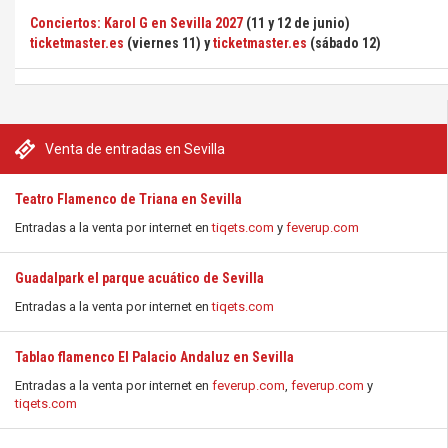
Conciertos: Karol G en Sevilla 2027
(11 y 12 de junio)
ticketmaster.es
(viernes 11) y
ticketmaster.es
(sábado 12)
Venta de entradas en Sevilla
Teatro Flamenco de Triana en Sevilla
Entradas a la venta por internet en
tiqets.com
y
feverup.com
Guadalpark el parque acuático de Sevilla
Entradas a la venta por internet en
tiqets.com
Tablao flamenco El Palacio Andaluz en Sevilla
Entradas a la venta por internet en
feverup.com
,
feverup.com
y
tiqets.com