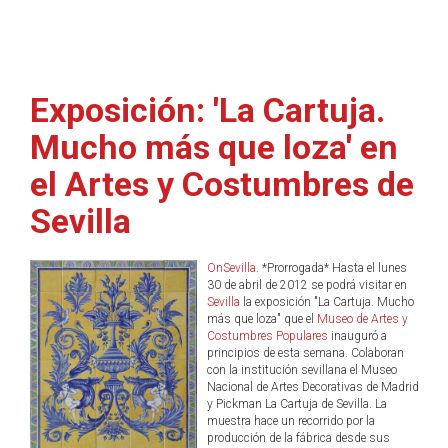
Exposición: 'La Cartuja.
Mucho más que loza' en
el Artes y Costumbres de
Sevilla
OnSevilla
. *Prorrogada* Hasta el lunes
30 de abril de 2012 se podrá visitar en
Sevilla
la exposición "La Cartuja. Mucho
más que loza" que el
Museo de Artes y
Costumbres Populares
inauguró a
principios de esta semana. Colaboran
con la institución sevillana el Museo
Nacional de Artes Decorativas de Madrid
y Pickman La Cartuja de Sevilla. La
muestra hace un recorrido por la
producción de la fábrica desde sus