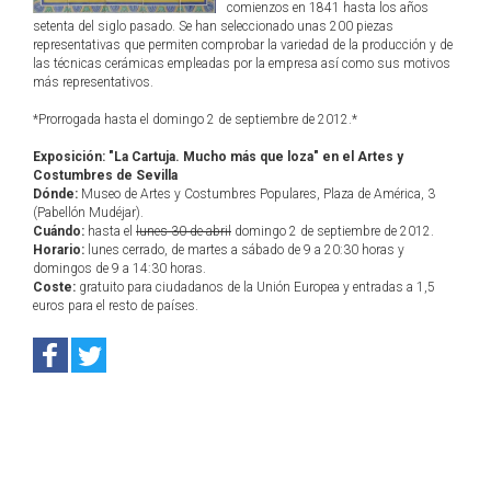
comienzos en 1841 hasta los años
setenta del siglo pasado. Se han seleccionado unas 200 piezas
representativas que permiten comprobar la variedad de la producción y de
las técnicas cerámicas empleadas por la empresa así como sus motivos
más representativos.
*Prorrogada hasta el domingo 2 de septiembre de 2012.*
Exposición: "La Cartuja. Mucho más que loza" en el Artes y
Costumbres de Sevilla
Dónde:
Museo de Artes y Costumbres Populares, Plaza de América, 3
(Pabellón Mudéjar).
Cuándo:
hasta el
lunes 30 de abril
domingo 2 de septiembre de 2012.
Horario:
lunes cerrado, de martes a sábado de 9 a 20:30 horas y
domingos de 9 a 14:30 horas.
Coste:
gratuito para ciudadanos de la Unión Europea y entradas a 1,5
euros para el resto de países.